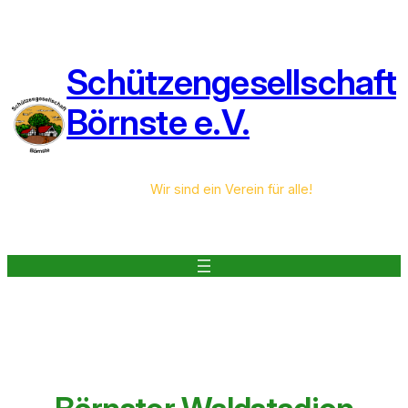
Zum
Inhalt
springen
Schützengesellschaft
Börnste e.V.
Wir sind ein Verein für alle!