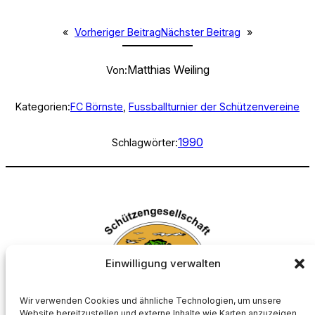
«
Vorheriger Beitrag
Nächster Beitrag
»
Matthias Weiling
Von:
Kategorien:
FC Börnste
, 
Fussballturnier der Schützenvereine
1990
Schlagwörter:
Einwilligung verwalten
Wir verwenden Cookies und ähnliche Technologien, um unsere
Website bereitzustellen und externe Inhalte wie Karten anzuzeigen.