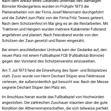
Nach dem Ankauf eines Geländes unterhalb des damaligen
Börnster Kindergartens wurden im Frühjahr 1973 die
Planierarbeiten von der Firma Josef Mensmann durchgeführt
und die Zufahrt zum Platz von der Firma Fritz Tewes geteert.
Nach dem Schützenfest im Mai ging es an die Restarbeiten. Mit
Traktoren und Hängern wurden mehrere Kubikmeter Füllstand
angefahren und planiert. Nach Feierabend wurde von den
Schützen der Zaun gesetzt und Rasen eingesäht.
Bei einem anschließenden Umtrunk kam der Gedanke auf, den
neuen Platz mit einem Fußballspiel FCB (Fußballclub Börnste)
gegen den Vorstand des Schützenvereins einzuweihen.
Am 7. Juli 1973 fand die Einweihung des Spiel- und Bolzplatzes
statt. Zuvor wurde von Herrn Dechant Stüper eine Feldmesse
verlesen, die außerordentlich gut besucht war. Nach der Messe
segnete Dechant Stüper den Platz ein.
Im Anschluss hieran wurde das Fußballspiel von Hochwürden
angestoßen. Die zahlreichen Zuschauer staunten über die gute
Kondition der Altherrenmannschaften, die sich teilweise perfekt