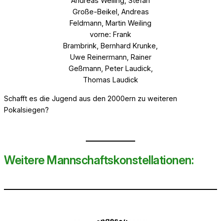
Andreas Weiling, Stefan
Große-Beikel, Andreas
Feldmann, Martin Weiling
vorne: Frank
Brambrink, Bernhard Krunke,
Uwe Reinermann, Rainer
Geßmann, Peter Laudick,
Thomas Laudick
Schafft es die Jugend aus den 2000ern zu weiteren
Pokalsiegen?
Weitere Mannschaftskonstellationen: