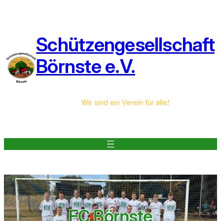
Zum
Inhalt
springen
Schützengesellschaft
Börnste e.V.
Wir sind ein Verein für alle!
FC Börnste