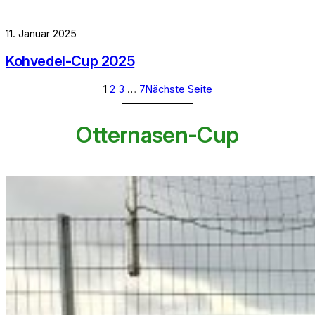
11. Januar 2025
Kohvedel-Cup 2025
1
2
3
…
7
Nächste Seite
Otternasen-Cup