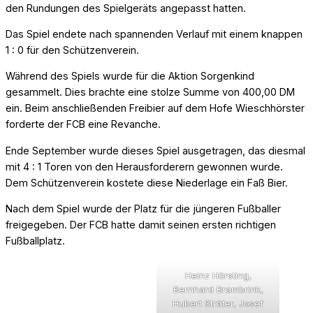
den Rundungen des Spielgeräts angepasst hatten.
Das Spiel endete nach spannenden Verlauf mit einem knappen
1 : 0 für den Schützenverein.
Während des Spiels wurde für die Aktion Sorgenkind
gesammelt. Dies brachte eine stolze Summe von 400,00 DM
ein. Beim anschließenden Freibier auf dem Hofe Wieschhörster
forderte der FCB eine Revanche.
Ende September wurde dieses Spiel ausgetragen, das diesmal
mit 4 : 1 Toren von den Herausforderern gewonnen wurde.
Dem Schützenverein kostete diese Niederlage ein Faß Bier.
Nach dem Spiel wurde der Platz für die jüngeren Fußballer
freigegeben. Der FCB hatte damit seinen ersten richtigen
Fußballplatz.
Heinz Hörsting,
Bernhard Brambrink,
Hubert Sträter, Josef