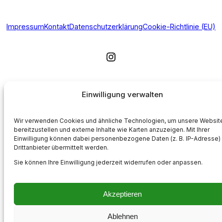
Impressum
Kontakt
Datenschutzerklärung
Cookie-Richtlinie (EU)
Instagram
Einwilligung verwalten
Wir verwenden Cookies und ähnliche Technologien, um unsere Websit
bereitzustellen und externe Inhalte wie Karten anzuzeigen. Mit Ihrer
Einwilligung können dabei personenbezogene Daten (z. B. IP-Adresse)
Drittanbieter übermittelt werden.
Sie können Ihre Einwilligung jederzeit widerrufen oder anpassen.
Akzeptieren
Ablehnen