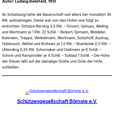
Autor: Ludwig Bielefeld, 1913
An Schatzung hatte die Bauerschaft seit alters her monatlich 30
Rtlr. aufzubringen. Diese war von den Höfen wie folgt zu
entrichten: Schulze Berning 3,5 Rtlr. – Gövert, Uphues, Weiling
und Wortmann je 1 Rtlr. 22 Schill. – Bickert, Epmann, Middeler,
Kuhmann, Treppe, Winkelmann, Wortmann, Schürhoff, Austrup,
Hülsbusch, Weßel und Rothues je 1,5 Rtlr. – Brambrink 0,5 Rtlr. –
Uhlending 0,25 Rtlr. Schomaker und Geilmann je 6 Schill. –
Schive und Kampmöller je 4 Schill. – Schlaut 1 Schill. – Die Höhe
der Steuer läßt auf die damalige Größe und Güte der Höfe
schließen.
Schützengesellschaft Börnste e.V.