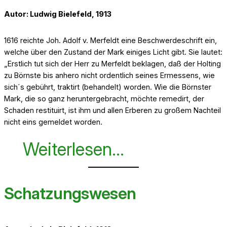
Autor: Ludwig Bielefeld, 1913
1616 reichte Joh. Adolf v. Merfeldt eine Beschwerdeschrift ein,
welche über den Zustand der Mark einiges Licht gibt. Sie lautet:
„Erstlich tut sich der Herr zu Merfeldt beklagen, daß der Holting
zu Börnste bis anhero nicht ordentlich seines Ermessens, wie
sich´s gebührt, traktirt (behandelt) worden. Wie die Börnster
Mark, die so ganz heruntergebracht, möchte remedirt, der
Schaden restituirt, ist ihm und allen Erberen zu großem Nachteil
nicht eins gemeldet worden.
Weiterlesen…
Schatzungswesen