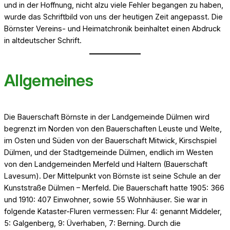
und in der Hoffnung, nicht alzu viele Fehler begangen zu haben,
wurde das Schriftbild von uns der heutigen Zeit angepasst. Die
Börnster Vereins- und Heimatchronik beinhaltet einen Abdruck
in altdeutscher Schrift.
Allgemeines
Die Bauerschaft Börnste in der Landgemeinde Dülmen wird
begrenzt im Norden von den Bauerschaften Leuste und Welte,
im Osten und Süden von der Bauerschaft Mitwick, Kirschspiel
Dülmen, und der Stadtgemeinde Dülmen, endlich im Westen
von den Landgemeinden Merfeld und Haltern (Bauerschaft
Lavesum). Der Mittelpunkt von Börnste ist seine Schule an der
Kunststraße Dülmen – Merfeld. Die Bauerschaft hatte 1905: 366
und 1910: 407 Einwohner, sowie 55 Wohnhäuser. Sie war in
folgende Kataster-Fluren vermessen: Flur 4: genannt Middeler,
5: Galgenberg, 9: Üverhaben, 7: Berning. Durch die