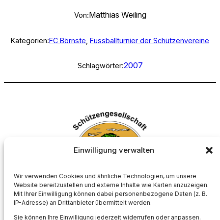
Matthias Weiling
Von:
Kategorien:
FC Börnste
, 
Fussballturnier der Schützenvereine
2007
Schlagwörter:
Einwilligung verwalten
Wir verwenden Cookies und ähnliche Technologien, um unsere
Website bereitzustellen und externe Inhalte wie Karten anzuzeigen.
Mit Ihrer Einwilligung können dabei personenbezogene Daten (z. B.
Schützengesellschaft Börnste e.V.
IP-Adresse) an Drittanbieter übermittelt werden.
Sie können Ihre Einwilligung jederzeit widerrufen oder anpassen.