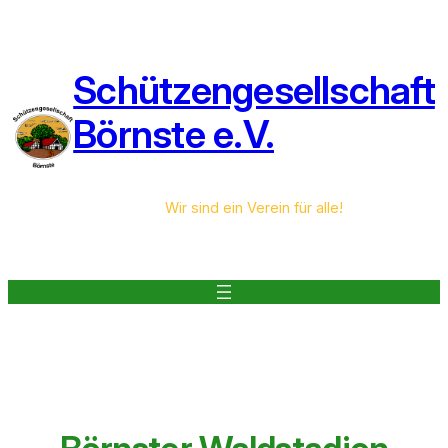
Zum
Inhalt
springen
Schützengesellschaft
Börnste e.V.
Wir sind ein Verein für alle!