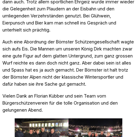
dann auch. Trotz allem sportlichen Ehrgeiz wurde immer wieder
die Gelegenheit zum Plaudern an der Eisbahn und den
umliegenden Verzehrständen genutzt. Bei Glühwein,
Eierpunsch und Bier kam man schnell ins Gespräch und
unterhielt sich prächtig.
Auch eine Abordnung der Börnster Schützengesellschaft wagte
sich aufs Eis. Die Mannen um unseren König Dirk machten zwar
eine gute Figur auf dem glatten Untergrund, zum ganz grossen
Wurf reichte es dann doch nicht ganz. Aber dabei sein ist alles
und Spass hat es ja auch gemacht. Der Börnster ist halt trotz
der Börnster Alpen nicht der klassische Wintersportler und
dafür haben sie ihre Sache gut gemacht.
Vielen Dank an Florian Kübber und sein Team vom
Bürgerschützenverein für die tolle Organisation und den
gelungenen Abend.