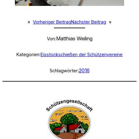
«
Vorheriger Beitrag
Nächster Beitrag
»
Matthias Weiling
Von:
Kategorien:
Eisstockschießen der Schützenvereine
2016
Schlagwörter: