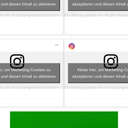
 und diesen Inhalt zu aktivieren
akzeptieren und diesen Inhalt z
Ein Beitrag geteilt von Schützengesellschaft Börnste e.V. (@boernste_1751)
ier, um Marketing-Cookies zu
Klicke hier, um Marketing-C
 und diesen Inhalt zu aktivieren
akzeptieren und diesen Inhalt z
Ein Beitrag geteilt von Schützengesellschaft Börnste e.V. (@boernste_1751)