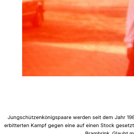
Jungschützenkönigspaare werden seit dem Jahr 1987
erbitterten Kampf gegen eine auf einen Stock gesetz
Brambrink. Glaubt m