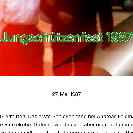
Jungschützenfest 198
27. Mai 1987
 ermittelt. Das erste Schießen fand bei Andreas Feldm
te Runkelrübe. Gefeiert wurde dann aber nicht auf dem 
an den mündlichen Überlieferungen, so ist es ein großa