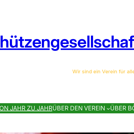
hützengesellschaft
Wir sind ein Verein für all
ON JAHR ZU JAHR
ÜBER DEN VEREIN
ÜBER B