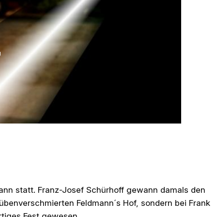
7
ann statt. Franz-Josef Schürhoff gewann damals den
rübenverschmierten Feldmann´s Hof, sondern bei Frank
rtiges Fest gewesen.