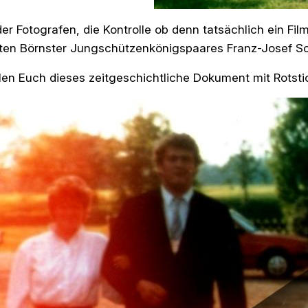
er Fotografen, die Kontrolle ob denn tatsächlich ein F
ten Börnster Jungschützenkönigspaares Franz-Josef Sc
llen Euch dieses zeitgeschichtliche Dokument mit Rotsti