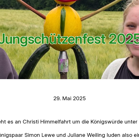
Jungschützenfest 202
29. Mai 2025
t es an Christi Himmelfahrt um die Königswürde unter
nigspaar Simon Lewe und Juliane Weiling luden also e