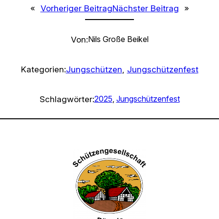
«
Vorheriger Beitrag
Nächster Beitrag
»
Von:
Nils Große Beikel
Kategorien:
Jungschützen
, 
Jungschützenfest
Schlagwörter:
2025
, 
Jungschützenfest