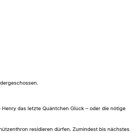
andergeschossen.
Henry das letzte Quäntchen Glück – oder die nötige
hützenthron residieren dürfen. Zumindest bis nächstes