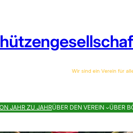
hützengesellschaft
Wir sind ein Verein für all
ON JAHR ZU JAHR
ÜBER DEN VEREIN
ÜBER B