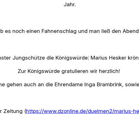
Jahr.
 es noch einen Fahnenschlag und man ließ den Abend i
rnster Jungschütze die Königswürde: Marius Hesker krö
Zur Königswürde gratulieren wir herzlich!
 gehen auch an die Ehrendame Inga Brambrink, sowie
r Zeitung (
https://www.dzonline.de/duelmen2/marius-he