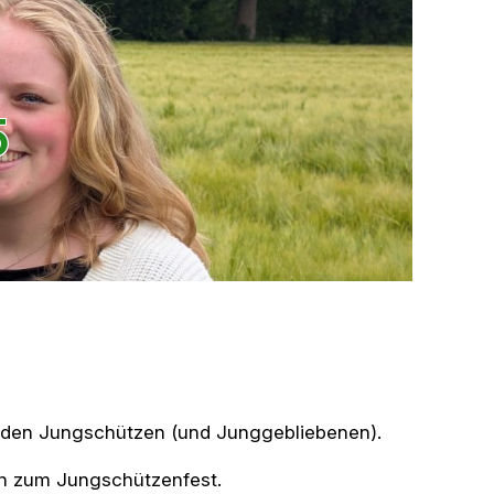
5
 den Jungschützen (und Junggebliebenen).
in zum Jungschützenfest.