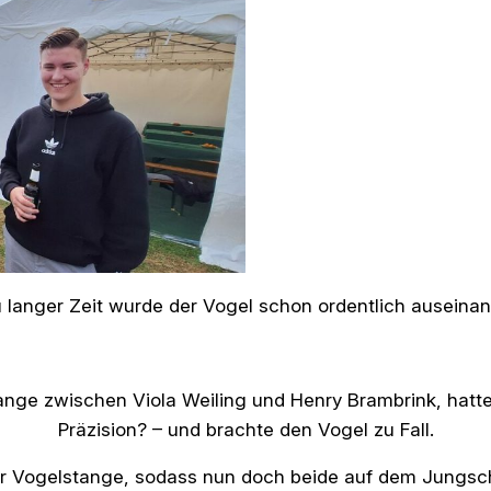
u langer Zeit wurde der Vogel schon ordentlich ausein
e zwischen Viola Weiling und Henry Brambrink, hatte 
Präzision? – und brachte den Vogel zu Fall.
 der Vogelstange, sodass nun doch beide auf dem Jungsc