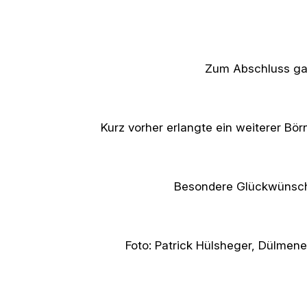
Zum Abschluss gab
Kurz vorher erlangte ein weiterer Bö
Besondere Glückwünsche
Foto: Patrick Hülsheger, Dülmene