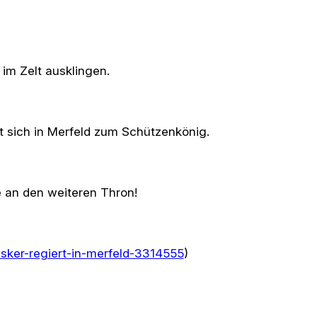
m Zelt ausklingen.
nt sich in Merfeld zum Schützenkönig.
 an den weiteren Thron!
sker-regiert-in-merfeld-3314555
)