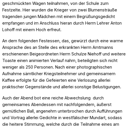
geschmückten Wagen teilnahmen, von der Schule zum
Festzelte. Hier wurden die Krieger von zwei Blumensträuße
tragenden jungen Mädchen mit einem Begrüßungsgedicht
empfangen und im Anschluss hieran durch Herrn Lehrer Anton
Lohoff mit einem Hoch erfreut.
An dem folgenden Festessen, das, gewürzt durch eine warme
Ansprache des an Stelle des erkrankten Herrn Amtmanns
erschienenen Beigeordneten Herrn Schulze Niehoff und weitere
Toaste einen animierten Verlauf nahm, beteiligten sich nicht
weniger als 250 Personen. Nach einer photographischen
Aufnahme sämtlicher Kriegsteilnehmer und gemeinsamem
Kaffee erfolgte für die Gefeierten eine Verlosung allerlei
praktischer Gegenstände und allerlei sonstige Belustigungen.
Auch der Abend bot eine reiche Abwechslung durch
gemeinsames Abendessen mit nachfolgendem, äußerst
gemütlichen Ball, angenehm unterbrochen durch Aufführungen
und Vortrag allerlei Gedichte in westfälischer Mundart, sodass
die heitere Stimmung, welche durch die Teilnahme eines am