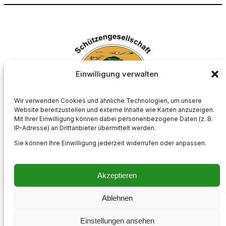
Einwilligung verwalten
Wir verwenden Cookies und ähnliche Technologien, um unsere
Website bereitzustellen und externe Inhalte wie Karten anzuzeigen.
Mit Ihrer Einwilligung können dabei personenbezogene Daten (z. B.
Schützengesellschaft Börnste e.V.
IP-Adresse) an Drittanbieter übermittelt werden.
Sie können Ihre Einwilligung jederzeit widerrufen oder anpassen.
Akzeptieren
Impressum
Kontakt
Datenschutzerklärung
Cookie-Richtlinie (EU)
Ablehnen
Instagram
Einstellungen ansehen