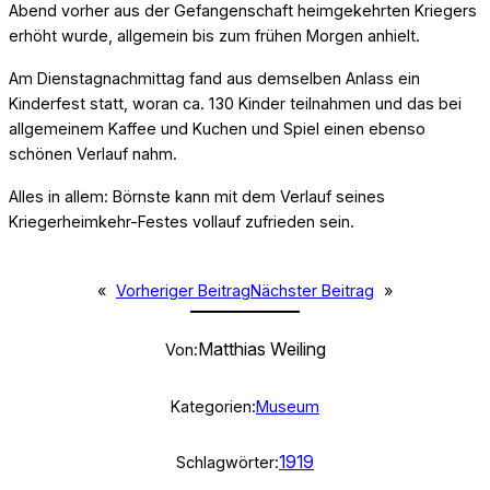
Abend vorher aus der Gefangenschaft heimgekehrten Kriegers
erhöht wurde, allgemein bis zum frühen Morgen anhielt.
Am Dienstagnachmittag fand aus demselben Anlass ein
Kinderfest statt, woran ca. 130 Kinder teilnahmen und das bei
allgemeinem Kaffee und Kuchen und Spiel einen ebenso
schönen Verlauf nahm.
Alles in allem: Börnste kann mit dem Verlauf seines
Kriegerheimkehr-Festes vollauf zufrieden sein.
«
Vorheriger Beitrag
Nächster Beitrag
»
Matthias Weiling
Von:
Kategorien:
Museum
1919
Schlagwörter: