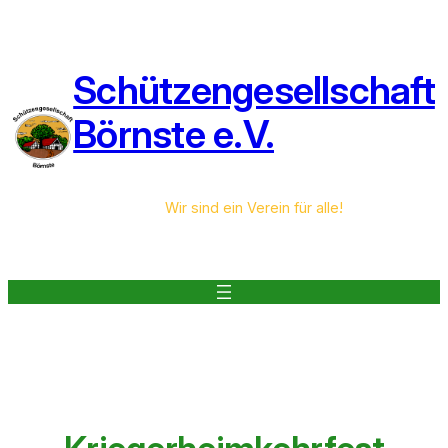
Zum
Inhalt
springen
Schützengesellschaft
Börnste e.V.
Wir sind ein Verein für alle!