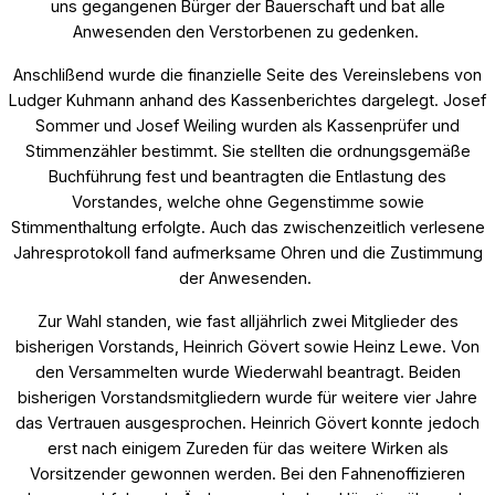
uns gegangenen Bürger der Bauerschaft und bat alle
Anwesenden den Verstorbenen zu gedenken.
Anschlißend wurde die finanzielle Seite des Vereinslebens von
Ludger Kuhmann anhand des Kassenberichtes dargelegt. Josef
Sommer und Josef Weiling wurden als Kassenprüfer und
Stimmenzähler bestimmt. Sie stellten die ordnungsgemäße
Buchführung fest und beantragten die Entlastung des
Vorstandes, welche ohne Gegenstimme sowie
Stimmenthaltung erfolgte. Auch das zwischenzeitlich verlesene
Jahresprotokoll fand aufmerksame Ohren und die Zustimmung
der Anwesenden.
Zur Wahl standen, wie fast alljährlich zwei Mitglieder des
bisherigen Vorstands, Heinrich Gövert sowie Heinz Lewe. Von
den Versammelten wurde Wiederwahl beantragt. Beiden
bisherigen Vorstandsmitgliedern wurde für weitere vier Jahre
das Vertrauen ausgesprochen. Heinrich Gövert konnte jedoch
erst nach einigem Zureden für das weitere Wirken als
Vorsitzender gewonnen werden. Bei den Fahnenoffizieren