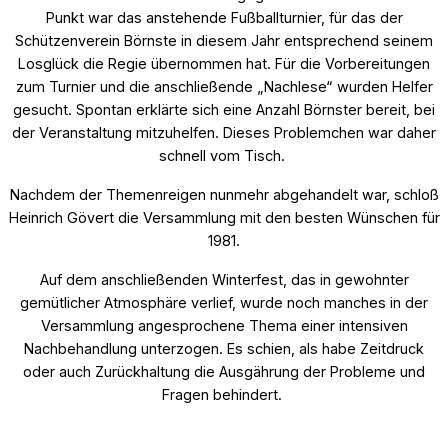
Punkt war das anstehende Fußballturnier, für das der
Schützenverein Börnste in diesem Jahr entsprechend seinem
Losglück die Regie übernommen hat. Für die Vorbereitungen
zum Turnier und die anschließende „Nachlese“ wurden Helfer
gesucht. Spontan erklärte sich eine Anzahl Börnster bereit, bei
der Veranstaltung mitzuhelfen. Dieses Problemchen war daher
schnell vom Tisch.
Nachdem der Themenreigen nunmehr abgehandelt war, schloß
Heinrich Gövert die Versammlung mit den besten Wünschen für
1981.
Auf dem anschließenden Winterfest, das in gewohnter
gemütlicher Atmosphäre verlief, wurde noch manches in der
Versammlung angesprochene Thema einer intensiven
Nachbehandlung unterzogen. Es schien, als habe Zeitdruck
oder auch Zurückhaltung die Ausgährung der Probleme und
Fragen behindert.