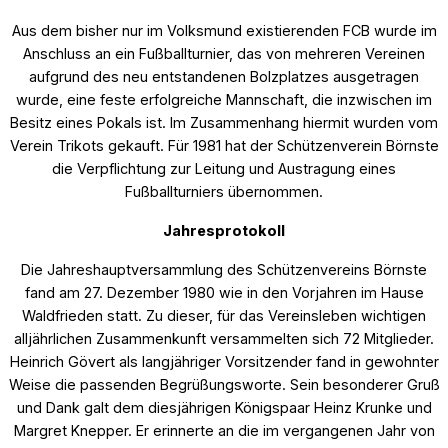
Aus dem bisher nur im Volksmund existierenden FCB wurde im
Anschluss an ein Fußballturnier, das von mehreren Vereinen
aufgrund des neu entstandenen Bolzplatzes ausgetragen
wurde, eine feste erfolgreiche Mannschaft, die inzwischen im
Besitz eines Pokals ist. Im Zusammenhang hiermit wurden vom
Verein Trikots gekauft. Für 1981 hat der Schützenverein Börnste
die Verpflichtung zur Leitung und Austragung eines
Fußballturniers übernommen.
Jahresprotokoll
Die Jahreshauptversammlung des Schützenvereins Börnste
fand am 27. Dezember 1980 wie in den Vorjahren im Hause
Waldfrieden statt. Zu dieser, für das Vereinsleben wichtigen
alljährlichen Zusammenkunft versammelten sich 72 Mitglieder.
Heinrich Gövert als langjähriger Vorsitzender fand in gewohnter
Weise die passenden Begrüßungsworte. Sein besonderer Gruß
und Dank galt dem diesjährigen Königspaar Heinz Krunke und
Margret Knepper. Er erinnerte an die im vergangenen Jahr von