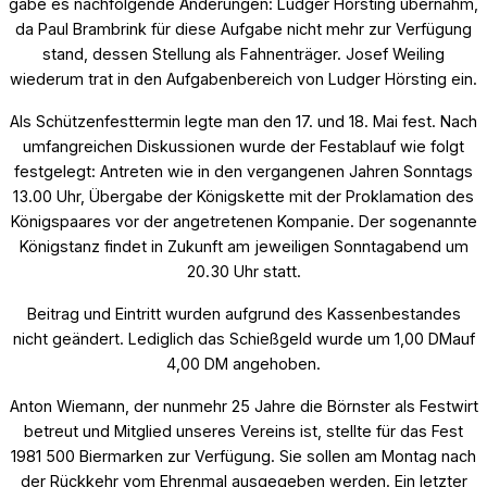
gabe es nachfolgende Änderungen: Ludger Hörsting übernahm,
da Paul Brambrink für diese Aufgabe nicht mehr zur Verfügung
stand, dessen Stellung als Fahnenträger. Josef Weiling
wiederum trat in den Aufgabenbereich von Ludger Hörsting ein.
Als Schützenfesttermin legte man den 17. und 18. Mai fest. Nach
umfangreichen Diskussionen wurde der Festablauf wie folgt
festgelegt: Antreten wie in den vergangenen Jahren Sonntags
13.00 Uhr, Übergabe der Königskette mit der Proklamation des
Königspaares vor der angetretenen Kompanie. Der sogenannte
Königstanz findet in Zukunft am jeweiligen Sonntagabend um
20.30 Uhr statt.
Beitrag und Eintritt wurden aufgrund des Kassenbestandes
nicht geändert. Lediglich das Schießgeld wurde um 1,00 DMauf
4,00 DM angehoben.
Anton Wiemann, der nunmehr 25 Jahre die Börnster als Festwirt
betreut und Mitglied unseres Vereins ist, stellte für das Fest
1981 500 Biermarken zur Verfügung. Sie sollen am Montag nach
der Rückkehr vom Ehrenmal ausgegeben werden. Ein letzter