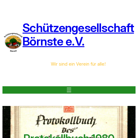
Zum
Inhalt
springen
Schützengesellschaft
Börnste e.V.
Wir sind ein Verein für alle!