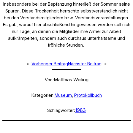
Insbesondere bei der Bepfanzung hinterließ der Sommer seine
Spuren. Diese Trockenheit herrschte selbstverständlich nicht
bei den Vorstandsmitgliedern bzw. Vorstandsveranstaltungen.
Es gab, worauf hier abschließend hingewiesen werden soll nich
nur Tage, an denen die Mitglieder ihre Ärmel zur Arbeit
aufkrämpelten, sondern auch durchaus unterhaltsame und
fröhliche Stunden.
«
Vorheriger Beitrag
Nächster Beitrag
»
Matthias Weiling
Von:
Kategorien:
Museum
, 
Protokollbuch
1983
Schlagwörter: