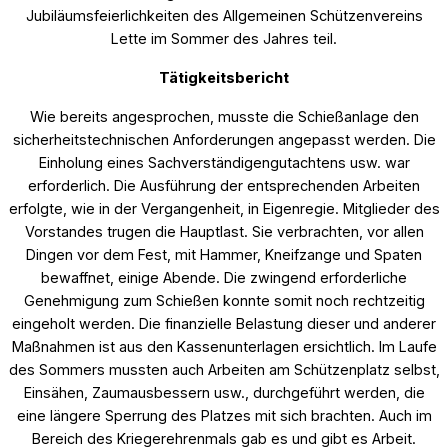
Jubiläumsfeierlichkeiten des Allgemeinen Schützenvereins
Lette im Sommer des Jahres teil.
Tätigkeitsbericht
Wie bereits angesprochen, musste die Schießanlage den
sicherheitstechnischen Anforderungen angepasst werden. Die
Einholung eines Sachverständigengutachtens usw. war
erforderlich. Die Ausführung der entsprechenden Arbeiten
erfolgte, wie in der Vergangenheit, in Eigenregie. Mitglieder des
Vorstandes trugen die Hauptlast. Sie verbrachten, vor allen
Dingen vor dem Fest, mit Hammer, Kneifzange und Spaten
bewaffnet, einige Abende. Die zwingend erforderliche
Genehmigung zum Schießen konnte somit noch rechtzeitig
eingeholt werden. Die finanzielle Belastung dieser und anderer
Maßnahmen ist aus den Kassenunterlagen ersichtlich. Im Laufe
des Sommers mussten auch Arbeiten am Schützenplatz selbst,
Einsähen, Zaumausbessern usw., durchgeführt werden, die
eine längere Sperrung des Platzes mit sich brachten. Auch im
Bereich des Kriegerehrenmals gab es und gibt es Arbeit.