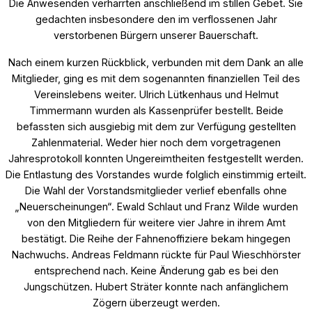
Die Anwesenden verharrten anschließend im stillen Gebet. Sie
gedachten insbesondere den im verflossenen Jahr
verstorbenen Bürgern unserer Bauerschaft.
Nach einem kurzen Rückblick, verbunden mit dem Dank an alle
Mitglieder, ging es mit dem sogenannten finanziellen Teil des
Vereinslebens weiter. Ulrich Lütkenhaus und Helmut
Timmermann wurden als Kassenprüfer bestellt. Beide
befassten sich ausgiebig mit dem zur Verfügung gestellten
Zahlenmaterial. Weder hier noch dem vorgetragenen
Jahresprotokoll konnten Ungereimtheiten festgestellt werden.
Die Entlastung des Vorstandes wurde folglich einstimmig erteilt.
Die Wahl der Vorstandsmitglieder verlief ebenfalls ohne
„Neuerscheinungen“. Ewald Schlaut und Franz Wilde wurden
von den Mitgliedern für weitere vier Jahre in ihrem Amt
bestätigt. Die Reihe der Fahnenoffiziere bekam hingegen
Nachwuchs. Andreas Feldmann rückte für Paul Wieschhörster
entsprechend nach. Keine Änderung gab es bei den
Jungschützen. Hubert Sträter konnte nach anfänglichem
Zögern überzeugt werden.