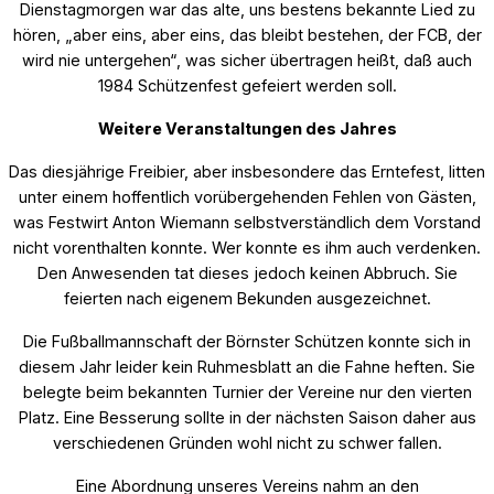
Dienstagmorgen war das alte, uns bestens bekannte Lied zu
hören, „aber eins, aber eins, das bleibt bestehen, der FCB, der
wird nie untergehen“, was sicher übertragen heißt, daß auch
1984 Schützenfest gefeiert werden soll.
Weitere Veranstaltungen des Jahres
Das diesjährige Freibier, aber insbesondere das Erntefest, litten
unter einem hoffentlich vorübergehenden Fehlen von Gästen,
was Festwirt Anton Wiemann selbstverständlich dem Vorstand
nicht vorenthalten konnte. Wer konnte es ihm auch verdenken.
Den Anwesenden tat dieses jedoch keinen Abbruch. Sie
feierten nach eigenem Bekunden ausgezeichnet.
Die Fußballmannschaft der Börnster Schützen konnte sich in
diesem Jahr leider kein Ruhmesblatt an die Fahne heften. Sie
belegte beim bekannten Turnier der Vereine nur den vierten
Platz. Eine Besserung sollte in der nächsten Saison daher aus
verschiedenen Gründen wohl nicht zu schwer fallen.
Eine Abordnung unseres Vereins nahm an den