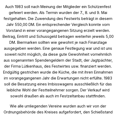
Auch 1983 soll nach Meinung der Mitglieder ein Schützenfest
gefeiert werden. Als Termin wurden der 7., 8. und 9. Mai
festgehalten. Die Zuwendung des Festwirts beträgt in diesem
Jahr 550,00 DM. Ein entsprechender Vergleich konnte vom
Vorstand in einer vorangegangenen Sitzung erzielt werden.
Beitrag, Eintritt und Schussgeld betragen weiterhin jeweils 5,00
DM. Biermarken sollten wie gewohnt je nach Finanzlage
ausgegeben werden. Eine genaue Festlegung war und ist uns
soweit nicht möglich, da diese gute Gewohnheit vornehmlich
aus sogenannten Spendengeldern der Stadt, der Jagtpächter,
der Firma Lütkenhaus, des Festwirtes usw. finanziert werden.
Endgültig gestrichen wurde die Küche, die mit ihren Einnahmen
im vorangegangenen Jahr die Erwartungen nicht erfüllte. 1983
soll die Besatzung eines Imbisswagens ausschließlich für das
leibliche Wohl der Festteilnehmer sorgen. Der Verkauf wird
sowohl draußen als auch im Festzeltanbau stattfinden.
Wie alle umliegenden Vereine wurden auch wir von der
Ordnungsbehörde des Kreises aufgefordert, den Schießstand