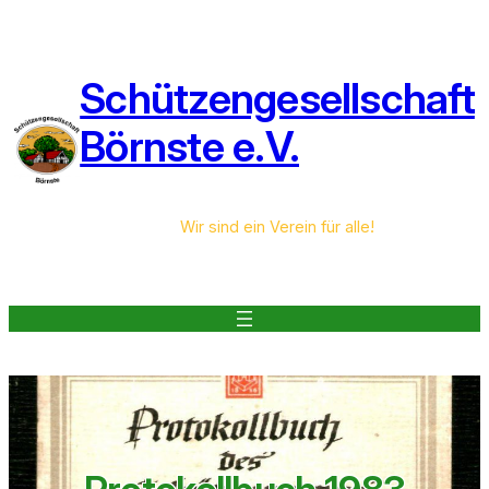
Zum
Inhalt
springen
Schützengesellschaft
Börnste e.V.
Wir sind ein Verein für alle!