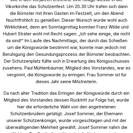
Vikorkirche das Schützenfest. Um 20.30 Uhr trafen sich dann
die Börnster mit ihren Gästen im Festzelt, um den Abend
feuchtfröhlich zu genießen. Dieser Wunsch wurde wohl auch
Wirklichkeit, denn am Sonntagmittag konnten Franz Wilde und
Hubert Sträter wohl mit Recht sagen: „Ich sehe einige, die nicht
da sind!“ Im Laufe des Nachmittags, der durch das Schießen
um die Königswürde bestimmt war, konnte man jedoch mit
Beruhigung den Gesundungsprozess der Börnster beobachten.
Der Schützenplatz füllte sich in Erwartung des Königsschusses
zusehens. Paul Mühlenbäumer, Mitglied des Vorstandes, war es
vergönnt, die Königswürde zu erringen. Frau Sommer ist für
dieses Jahr seine Mitstreiterin.
Da nach alter Tradition das Erringen der Königswürde durch ein
Mitglied des Vorstandes dessen Rücktritt zur Folge hat, wurde
hier die erforderliche Wahl von den angetretenen
Schützenbrüdern getätigt. Josef Sommer, der Ehemann
unserer Schützenkönigin, wurde vorgeschlagen und mit der
überwältigenden Mehrheit gewählt. Josef Sommer nahm die