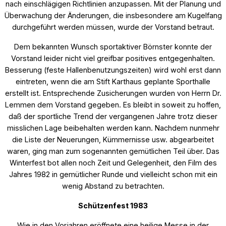
nach einschlägigen Richtlinien anzupassen. Mit der Planung und
Überwachung der Änderungen, die insbesondere am Kugelfang
durchgeführt werden müssen, wurde der Vorstand betraut.
Dem bekannten Wunsch sportaktiver Börnster konnte der
Vorstand leider nicht viel greifbar positives entgegenhalten.
Besserung (feste Hallenbenutzungszeiten) wird wohl erst dann
eintreten, wenn die am Stift Karthaus geplante Sporthalle
erstellt ist. Entsprechende Zusicherungen wurden von Herrn Dr.
Lemmen dem Vorstand gegeben. Es bleibt in soweit zu hoffen,
daß der sportliche Trend der vergangenen Jahre trotz dieser
misslichen Lage beibehalten werden kann. Nachdem nunmehr
die Liste der Neuerungen, Kümmernisse usw. abgearbeitet
waren, ging man zum sogenannten gemütlichen Teil über. Das
Winterfest bot allen noch Zeit und Gelegenheit, den Film des
Jahres 1982 in gemütlicher Runde und vielleicht schon mit ein
wenig Abstand zu betrachten.
Schützenfest 1983
Wie in den Vorjahren eröffnete eine heilige Messe in der