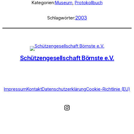
Kategorien:
Museum
, 
Protokollbuch
2003
Schlagwörter:
Schützengesellschaft Börnste e.V.
Impressum
Kontakt
Datenschutzerklärung
Cookie-Richtlinie (EU)
Instagram