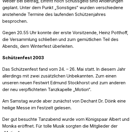
Weder bei Beitrag, Eintritt noch Schussgeld sind Änderungen
geplant. Unter dem Punkt „Sonstiges“ wurden verschiedene
anstehende Termine des laufenden Schützenjahres
besprochen.
Gegen 20.55 Uhr konnte der erste Vorsitzende, Heinz Potthoff,
die Versammlung schließen und zum gemütlichen Teil des
Abends, dem Winterfest überleiten.
Schützenfest 2003
Das Schützenfest fand vom 24. – 26. Mai statt. In diesem Jahr
allerdings mit zwei zusätzlichen Unbekannten. Zum einen
unseren neuen Festwirt Edmund Stockhorst und zum anderen
der neu verpflichteten Tanzkapelle „Motion“.
Am Samstag wurde aber zunächst von Dechant Dr. Döink eine
heilige Messe im Festzelt gelesen.
Der gut besuchte Tanzabend wurde vom Königspaar Albert und
Monika eröffnet. Für tolle Musik sorgten die Mitglieder der