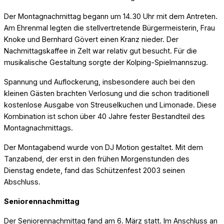
Der Montagnachmittag begann um 14.30 Uhr mit dem Antreten.
Am Ehrenmal legten die stellvertretende Bürgermeisterin, Frau
Knoke und Bernhard Gövert einen Kranz nieder. Der
Nachmittagskaffee in Zelt war relativ gut besucht. Für die
musikalische Gestaltung sorgte der Kolping-Spielmannszug.
Spannung und Auflockerung, insbesondere auch bei den
kleinen Gästen brachten Verlosung und die schon traditionell
kostenlose Ausgabe von Streuselkuchen und Limonade. Diese
Kombination ist schon über 40 Jahre fester Bestandteil des
Montagnachmittags.
Der Montagabend wurde von DJ Motion gestaltet. Mit dem
Tanzabend, der erst in den frühen Morgenstunden des
Dienstag endete, fand das Schützenfest 2003 seinen
Abschluss.
Seniorennachmittag
Der Seniorennachmittag fand am 6. März statt. Im Anschluss an