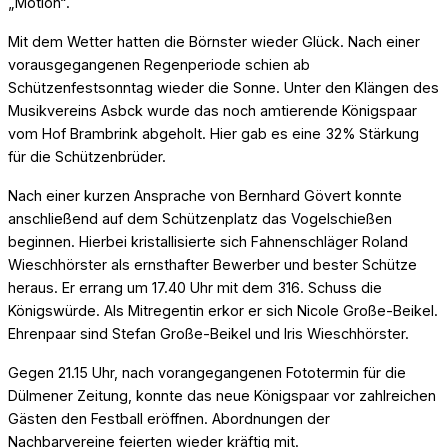
„Motion“.
Mit dem Wetter hatten die Börnster wieder Glück. Nach einer
vorausgegangenen Regenperiode schien ab
Schützenfestsonntag wieder die Sonne. Unter den Klängen des
Musikvereins Asbck wurde das noch amtierende Königspaar
vom Hof Brambrink abgeholt. Hier gab es eine 32% Stärkung
für die Schützenbrüder.
Nach einer kurzen Ansprache von Bernhard Gövert konnte
anschließend auf dem Schützenplatz das Vogelschießen
beginnen. Hierbei kristallisierte sich Fahnenschläger Roland
Wieschhörster als ernsthafter Bewerber und bester Schütze
heraus. Er errang um 17.40 Uhr mit dem 316. Schuss die
Königswürde. Als Mitregentin erkor er sich Nicole Große-Beikel.
Ehrenpaar sind Stefan Große-Beikel und Iris Wieschhörster.
Gegen 21.15 Uhr, nach vorangegangenen Fototermin für die
Dülmener Zeitung, konnte das neue Königspaar vor zahlreichen
Gästen den Festball eröffnen. Abordnungen der
Nachbarvereine feierten wieder kräftig mit.