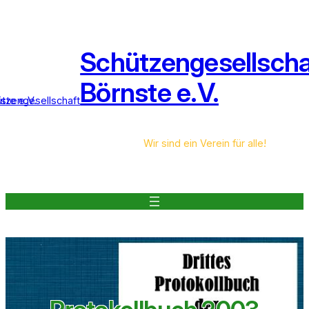
Zum
Inhalt
springen
Schützengesellscha
Börnste e.V.
Wir sind ein Verein für alle!