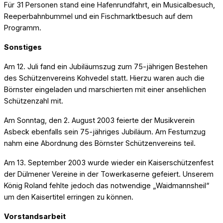
Für 31 Personen stand eine Hafenrundfahrt, ein Musicalbesuch,
Reeperbahnbummel und ein Fischmarktbesuch auf dem
Programm.
Sonstiges
Am 12. Juli fand ein Jubiläumszug zum 75-jährigen Bestehen
des Schützenvereins Kohvedel statt. Hierzu waren auch die
Börnster eingeladen und marschierten mit einer ansehlichen
Schützenzahl mit.
Am Sonntag, den 2. August 2003 feierte der Musikverein
Asbeck ebenfalls sein 75-jähriges Jubiläum. Am Festumzug
nahm eine Abordnung des Börnster Schützenvereins teil.
Am 13. September 2003 wurde wieder ein Kaiserschützenfest
der Dülmener Vereine in der Towerkaserne gefeiert. Unserem
König Roland fehlte jedoch das notwendige „Waidmannsheil“
um den Kaisertitel erringen zu können.
Vorstandsarbeit