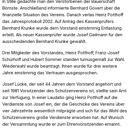
In Stille gedachte man den Verstorbenen der Bauerschaft
Börnste. Anschließend informierte Bernhard Gövert über die
finanzielle Situation des Vereins. Danach verlas Heinz Potthoff
das Jahresprotokoll 2002. Auf Antrag des Kassenprüfers
Bernhard Krunke wurde dem Vorstand einstimmig Entlastung
erteilt. Als neuer Kassenprüfer wurde Josef Geilmann für den
ausscheidenden Bernhard Krunke gewählt.
Drei Mitglieder des Vorstandes, Heinz Potthoff, Franz-Josef
Schürhoff und Hubert Sommer standen turnusgemäß zur Wahl.
Wiederwahl wurde beantragt. Ihnen wurde für drei weitere
Jahre einstimmig das Vertrauen ausgesprochen.
Josef Lücke, der seit 44 Jahren dem Vorstand angehört und
seit 1981 Vorsitzender des Schützenvereins ist, stellte sein Amt
zur Verfügung. In einer Laudatio ging Heinz Potthoff auf die
Verdienste von Josef ein, der die Geschicke des Vereins über
vier Jahrzehnte wesentlich mitprägte und sich für das Wohl des
Schützenvereins große Verdienste erworben hat. Auf Wunsch
der Versammlung wurde er zum Ehrenvorsitzenden ernannt.