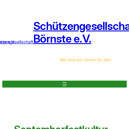
Zum
Inhalt
springen
Schützengesellscha
Börnste e.V.
Wir sind ein Verein für alle!