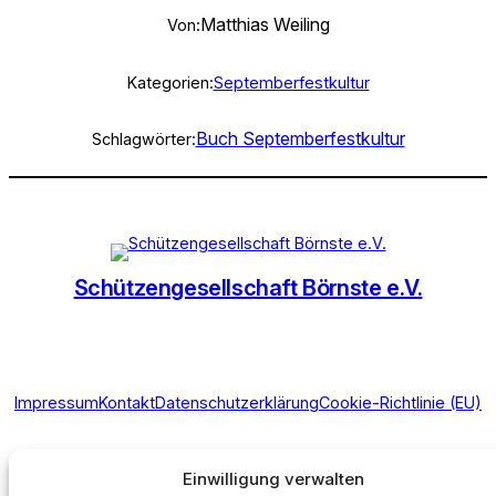
Matthias Weiling
Von:
Kategorien:
Septemberfestkultur
Buch Septemberfestkultur
Schlagwörter:
Schützengesellschaft Börnste e.V.
Impressum
Kontakt
Datenschutzerklärung
Cookie-Richtlinie (EU)
Instagram
Einwilligung verwalten