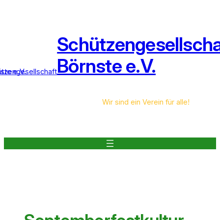
Zum
Inhalt
springen
Schützengesellscha
Börnste e.V.
Wir sind ein Verein für alle!