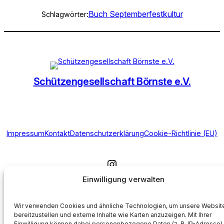
Buch Septemberfestkultur
Schlagwörter:
Schützengesellschaft Börnste e.V.
Impressum
Kontakt
Datenschutzerklärung
Cookie-Richtlinie (EU)
Instagram
Einwilligung verwalten
Wir verwenden Cookies und ähnliche Technologien, um unsere Websit
bereitzustellen und externe Inhalte wie Karten anzuzeigen. Mit Ihrer
Einwilligung können dabei personenbezogene Daten (z. B. IP-Adresse)