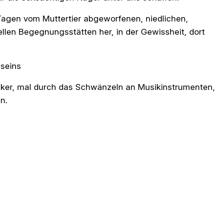
 Tagen vom Muttertier abgeworfenen, niedlichen,
llen Begegnungsstätten her, in der Gewissheit, dort
aseins
iker, mal durch das Schwänzeln an Musikinstrumenten,
n.