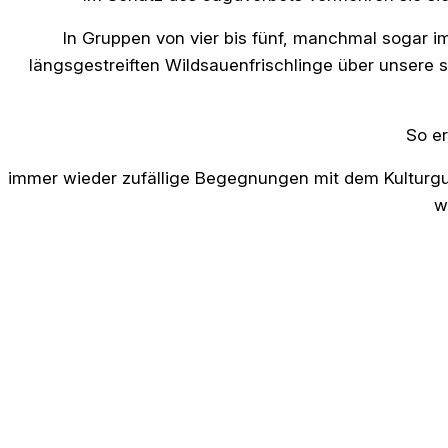
In Gruppen von vier bis fünf, manchmal sogar i
längsgestreiften Wildsauenfrischlinge über unsere 
So er
immer wieder zufällige Begegnungen mit dem Kulturgu
w