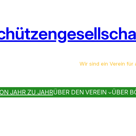
chützengesellschaf
Wir sind ein Verein für a
ON JAHR ZU JAHR
ÜBER DEN VEREIN
ÜBER B