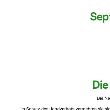
Sept
Die
Die Ne
Im Schutz des Jagdverbots vermehren sie sic