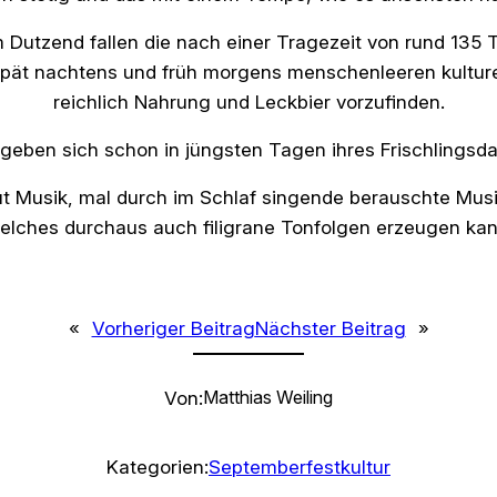
m Dutzend fallen die nach einer Tragezeit von rund 135
spät nachtens und früh morgens menschenleeren kulture
reichlich Nahrung und Leckbier vorzufinden.
geben sich schon in jüngsten Tagen ihres Frischlingsd
t Musik, mal durch im Schlaf singende berauschte Mus
elches durchaus auch filigrane Tonfolgen erzeugen kan
«
Vorheriger Beitrag
Nächster Beitrag
»
Von:
Matthias Weiling
Kategorien:
Septemberfestkultur