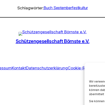
Schlagwörter:
Buch Septemberfestkultur
Schützengesellschaft Börnste e.V.
ressum
Kontakt
Datenschutzerklärung
Cookie-Richtlinie (E
Wir verwen
bereitzuste
können dabe
übermittelt
Sie können 