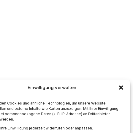
Instagram
U)
Einwilligung verwalten
den Cookies und ähnliche Technologien, um unsere Website
llen und externe Inhalte wie Karten anzuzeigen. Mit Ihrer Einwilligung
i personenbezogene Daten (z. B. IP-Adresse) an Drittanbieter
 werden.
Ihre Einwilligung jederzeit widerrufen oder anpassen.