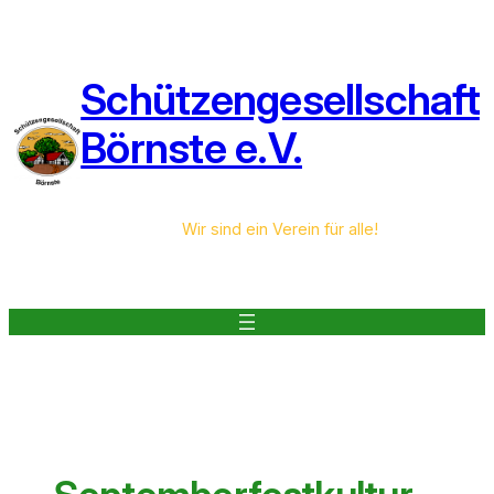
Zum
Inhalt
springen
Schützengesellschaft
Börnste e.V.
Wir sind ein Verein für alle!