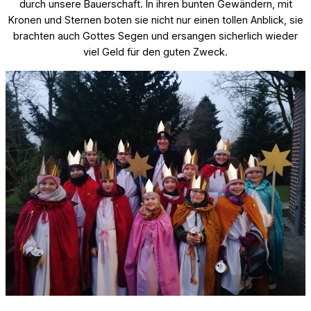
durch unsere Bauerschaft. In ihren bunten Gewändern, mit
Kronen und Sternen boten sie nicht nur einen tollen Anblick, sie
brachten auch Gottes Segen und ersangen sicherlich wieder
viel Geld für den guten Zweck.