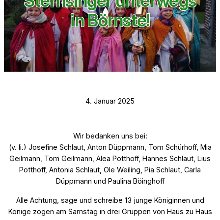
Sternsinger unterwegs
in Börnste!
4. Januar 2025
Wir bedanken uns bei:
(v. li.) Josefine Schlaut, Anton Düppmann, Tom Schürhoff, Mia
Geilmann, Tom Geilmann, Alea Potthoff, Hannes Schlaut, Lius
Potthoff, Antonia Schlaut, Ole Weiling, Pia Schlaut, Carla
Düppmann und Paulina Böinghoff
Alle Achtung, sage und schreibe 13 junge Königinnen und
Könige zogen am Samstag in drei Gruppen von Haus zu Haus