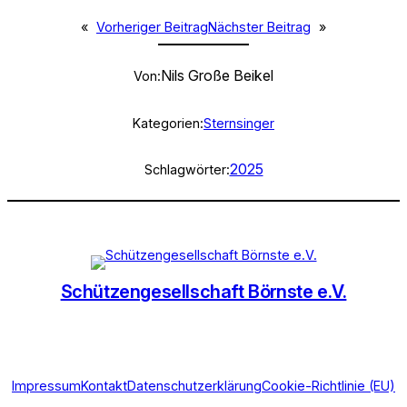
«
Vorheriger Beitrag
Nächster Beitrag
»
Nils Große Beikel
Von:
Kategorien:
Sternsinger
2025
Schlagwörter:
Schützengesellschaft Börnste e.V.
Impressum
Kontakt
Datenschutzerklärung
Cookie-Richtlinie (EU)