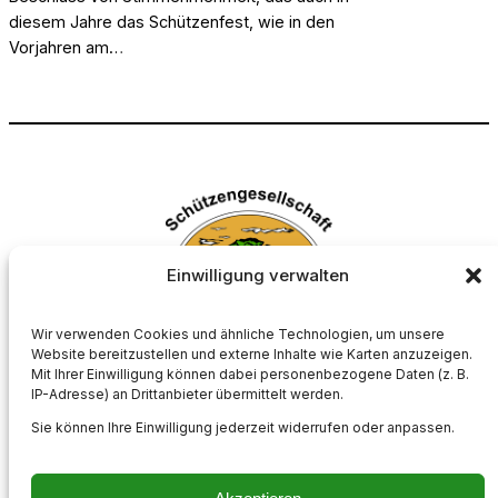
diesem Jahre das Schützenfest, wie in den
Vorjahren am…
Einwilligung verwalten
Wir verwenden Cookies und ähnliche Technologien, um unsere
Website bereitzustellen und externe Inhalte wie Karten anzuzeigen.
Mit Ihrer Einwilligung können dabei personenbezogene Daten (z. B.
Schützengesellschaft Börnste e.V.
IP-Adresse) an Drittanbieter übermittelt werden.
Sie können Ihre Einwilligung jederzeit widerrufen oder anpassen.