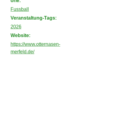
orie:
Fussball
Veranstaltung-Tags:
2026
Website:
https://www.otternasen-
merfeld.de/