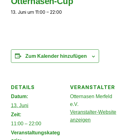
Otternasen-Cup
13. Juni um 11:00
–
22:00
Zum Kalender hinzufügen
DETAILS
VERANSTALTER
Datum:
Otternasen Merfeld
e.V.
13. Juni
Veranstalter-Website
Zeit:
anzeigen
11:00 – 22:00
Veranstaltungskateg