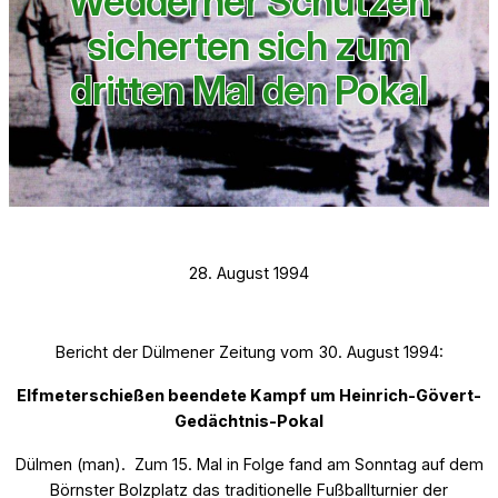
Wedderner Schützen
sicherten sich zum
dritten Mal den Pokal
28. August 1994
Bericht der Dülmener Zeitung vom 30. August 1994:
Elfmeterschießen beendete Kampf um Heinrich-Gövert-
Gedächtnis-Pokal
Dülmen (man). Zum 15. Mal in Folge fand am Sonntag auf dem
Börnster Bolzplatz das traditionelle Fußballturnier der