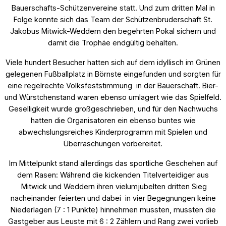
Bauerschafts-Schützenvereine statt. Und zum dritten Mal in
Folge konnte sich das Team der Schützenbruderschaft St.
Jakobus Mitwick-Weddern den begehrten Pokal sichern und
damit die Trophäe endgültig behalten.
Viele hundert Besucher hatten sich auf dem idyllisch im Grünen
gelegenen Fußballplatz in Börnste eingefunden und sorgten für
eine regelrechte Volksfeststimmung in der Bauerschaft. Bier-
und Würstchenstand waren ebenso umlagert wie das Spielfeld.
Geselligkeit wurde großgeschrieben, und für den Nachwuchs
hatten die Organisatoren ein ebenso buntes wie
abwechslungsreiches Kinderprogramm mit Spielen und
Überraschungen vorbereitet.
Im Mittelpunkt stand allerdings das sportliche Geschehen auf
dem Rasen: Während die kickenden Titelverteidiger aus
Mitwick und Weddern ihren vielumjubelten dritten Sieg
nacheinander feierten und dabei in vier Begegnungen keine
Niederlagen (7 : 1 Punkte) hinnehmen mussten, mussten die
Gastgeber aus Leuste mit 6 : 2 Zählern und Rang zwei vorlieb