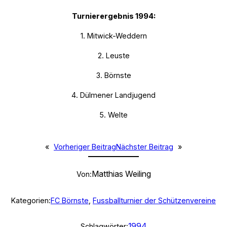
Turnierergebnis 1994:
1. Mitwick-Weddern
2. Leuste
3. Börnste
4. Dülmener Landjugend
5. Welte
«
Vorheriger Beitrag
Nächster Beitrag
»
Matthias Weiling
Von:
Kategorien:
FC Börnste
, 
Fussballturnier der Schützenvereine
1994
Schlagwörter: