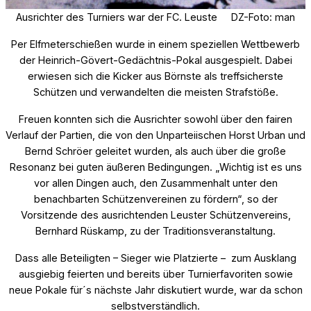
Ausrichter des Turniers war der FC. Leuste DZ-Foto: man
Per Elfmeterschießen wurde in einem speziellen Wettbewerb
der Heinrich-Gövert-Gedächtnis-Pokal ausgespielt. Dabei
erwiesen sich die Kicker aus Börnste als treffsicherste
Schützen und verwandelten die meisten Strafstöße.
Freuen konnten sich die Ausrichter sowohl über den fairen
Verlauf der Partien, die von den Unparteiischen Horst Urban und
Bernd Schröer geleitet wurden, als auch über die große
Resonanz bei guten äußeren Bedingungen. „Wichtig ist es uns
vor allen Dingen auch, den Zusammenhalt unter den
benachbarten Schützenvereinen zu fördern“, so der
Vorsitzende des ausrichtenden Leuster Schützenvereins,
Bernhard Rüskamp, zu der Traditionsveranstaltung.
Dass alle Beteiligten – Sieger wie Platzierte – zum Ausklang
ausgiebig feierten und bereits über Turnierfavoriten sowie
neue Pokale für´s nächste Jahr diskutiert wurde, war da schon
selbstverständlich.