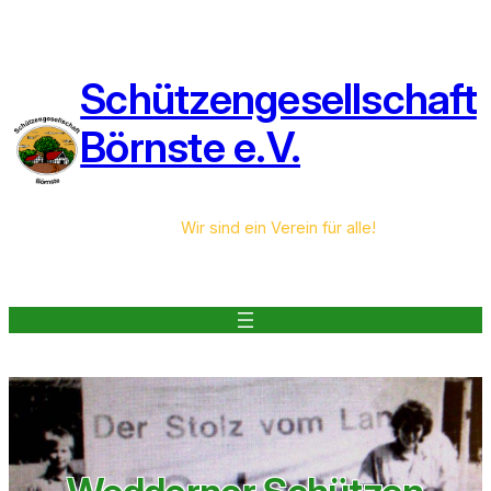
Zum
Inhalt
springen
Schützengesellschaft
Börnste e.V.
Wir sind ein Verein für alle!