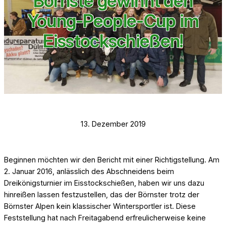
Börnste gewinnt den
Young-People-Cup im
Eisstockschießen!
13. Dezember 2019
Beginnen möchten wir den Bericht mit einer Richtigstellung. Am
2. Januar 2016, anlässlich des Abschneidens beim
Dreikönigsturnier im Eisstockschießen, haben wir uns dazu
hinreißen lassen festzustellen, das der Börnster trotz der
Börnster Alpen kein klassischer Wintersportler ist. Diese
Feststellung hat nach Freitagabend erfreulicherweise keine