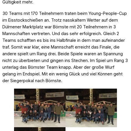
Gültigkeit mehr.
30 Teams mit 170 Teilnehmern traten beim Young-People-Cup
im Eisstockschießen an. Trotz nasskaltem Wetter auf dem
Dülmener Marktplatz war Börnste mit 20 Teilnehmern in 3
Mannschaften vertreten. Und das sehr erfolgreich. Gleich 2
Teams schafften es bis ins Halbfinale in dem man aufeinander
traf. Somit war klar, eine Mannschaft erreicht das Finale, die
andere spielt um Rang drei. Beide Spiele waren an Spannung
nicht zu überbieten und gingen ins Stechen. Im Spiel um Rang 3
unterlag das Börnster Team knapp. Aber der große Wurf
gelang im Endspiel. Mit ein wenig Glück und viel Können geht
der Siegerpokal nach Börnste.