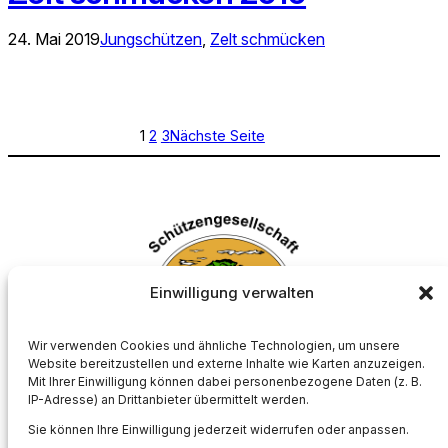
24. Mai 2019
Jungschützen
, 
Zelt schmücken
1
2
3
Nächste Seite
Einwilligung verwalten
Wir verwenden Cookies und ähnliche Technologien, um unsere
Website bereitzustellen und externe Inhalte wie Karten anzuzeigen.
Mit Ihrer Einwilligung können dabei personenbezogene Daten (z. B.
Schützengesellschaft Börnste e.V.
IP-Adresse) an Drittanbieter übermittelt werden.
Sie können Ihre Einwilligung jederzeit widerrufen oder anpassen.