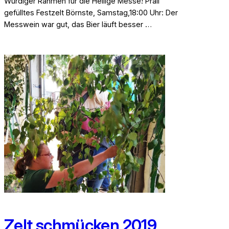
Würdiger Rahmen für die Heilige Messe! Prall
gefülltes Festzelt Börnste, Samstag,18:00 Uhr: Der
Messwein war gut, das Bier läuft besser …
Zelt schmücken 2019