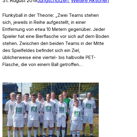
31. August 2019
Jungschützen
, 
Weitere Aktionen
Flunkyball in der Theorie: „Zwei Teams stehen
sich, jeweils in Reihe aufgestellt, in einer
Entfernung von etwa 10 Metern gegenüber. Jeder
Spieler hat eine Bierflasche vor sich auf dem Boden
stehen. Zwischen den beiden Teams in der Mitte
des Spielfeldes befindet sich ein Ziel,
üblicherweise eine viertel- bis halbvolle PET-
Flasche, die von einem Ball getroffen…