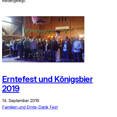
niedergelegt.
Erntefest und Königsbier
2019
14. September 2019
Familien und Ernte-Dank Fest