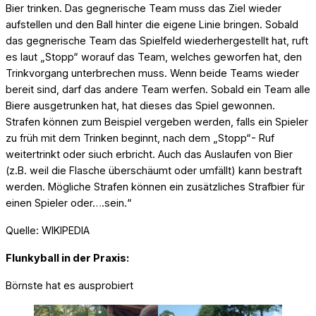
Bier trinken. Das gegnerische Team muss das Ziel wieder
aufstellen und den Ball hinter die eigene Linie bringen. Sobald
das gegnerische Team das Spielfeld wiederhergestellt hat, ruft
es laut „Stopp“ worauf das Team, welches geworfen hat, den
Trinkvorgang unterbrechen muss. Wenn beide Teams wieder
bereit sind, darf das andere Team werfen. Sobald ein Team alle
Biere ausgetrunken hat, hat dieses das Spiel gewonnen.
Strafen können zum Beispiel vergeben werden, falls ein Spieler
zu früh mit dem Trinken beginnt, nach dem „Stopp“- Ruf
weitertrinkt oder siuch erbricht. Auch das Auslaufen von Bier
(z.B. weil die Flasche überschäumt oder umfällt) kann bestraft
werden. Mögliche Strafen können ein zusätzliches Strafbier für
einen Spieler oder….sein.“
Quelle: WIKIPEDIA
Flunkyball in der Praxis:
Börnste hat es ausprobiert