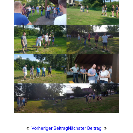
«
Vorheriger Beitrag
Nächster Beitrag
»