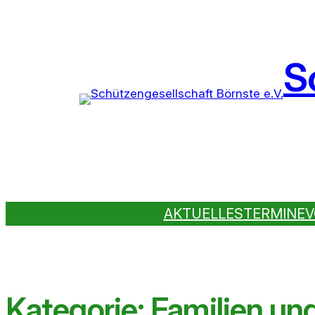
S
AKTUELLES
TERMINE
V
Kategorie:
Familien un