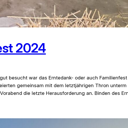
fest 2024
gut besucht war das Erntedank- oder auch Familienfest
ierten gemeinsam mit dem letztjährigen Thron unterm 
orabend die letzte Herausforderung an. Binden des Er