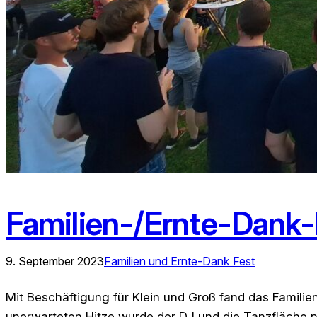
Familien-/Ernte-Dank
9. September 2023
Familien und Ernte-Dank Fest
Mit Beschäftigung für Klein und Groß fand das Familie
unerwarteten Hitze wurde der DJ und die Tanzfläche n