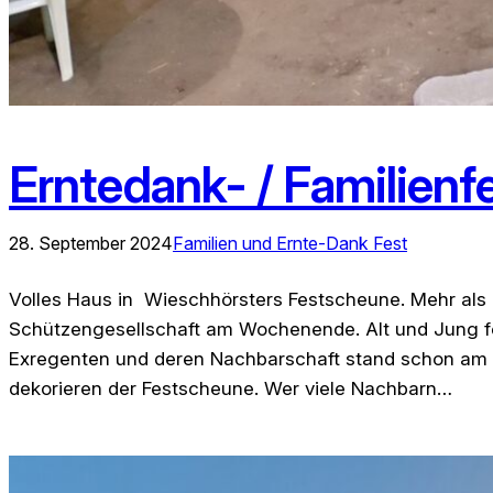
Erntedank- / Familien
28. September 2024
Familien und Ernte-Dank Fest
Volles Haus in Wieschhörsters Festscheune. Mehr als 
Schützengesellschaft am Wochenende. Alt und Jung fe
Exregenten und deren Nachbarschaft stand schon am V
dekorieren der Festscheune. Wer viele Nachbarn…