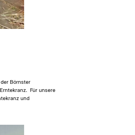
 der Börnster
Erntekranz. Für unsere
ntekranz und