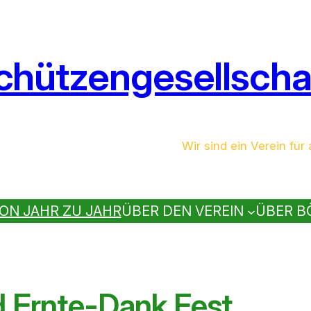
chützengesellschaf
Wir sind ein Verein für a
ON JAHR ZU JAHR
ÜBER DEN VEREIN
ÜBER B
d Ernte-Dank Fest