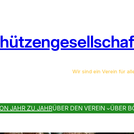
hützengesellschaft
Wir sind ein Verein für all
ON JAHR ZU JAHR
ÜBER DEN VEREIN
ÜBER B