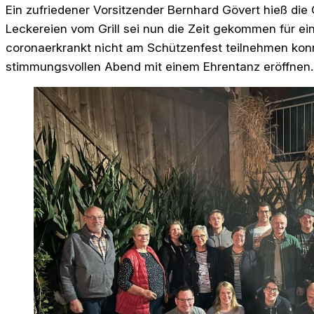
Ein zufriedener Vorsitzender Bernhard Gövert hieß di
Leckereien vom Grill sei nun die Zeit gekommen für ei
coronaerkrankt nicht am Schützenfest teilnehmen konn
stimmungsvollen Abend mit einem Ehrentanz eröffnen.