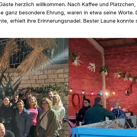
e Gäste herzlich willkommen. Nach Kaffee und Plätzche
ne ganz besondere Ehrung, waren in etwa seine Worte. D
te, erhielt ihre Erinnerungsnadel. Bester Laune konnt