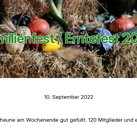
milienfest / Erntefest 2
10. September 2022
heune am Wochenende gut gefüllt. 120 Mitglieder und e