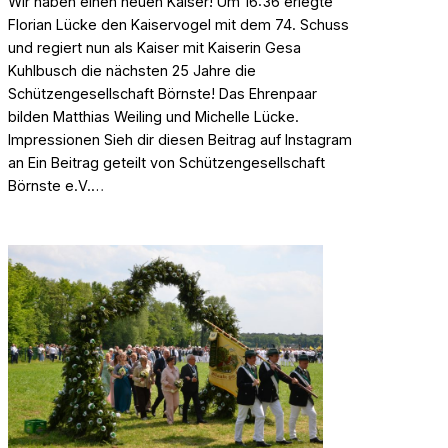
Wir haben einen neuen Kaiser! Um 16:36 erlegte
Florian Lücke den Kaiservogel mit dem 74. Schuss
und regiert nun als Kaiser mit Kaiserin Gesa
Kuhlbusch die nächsten 25 Jahre die
Schützengesellschaft Börnste! Das Ehrenpaar
bilden Matthias Weiling und Michelle Lücke.
Impressionen Sieh dir diesen Beitrag auf Instagram
an Ein Beitrag geteilt von Schützengesellschaft
Börnste e.V.…