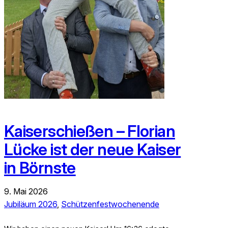
Kaiserschießen – Florian
Lücke ist der neue Kaiser
in Börnste
9. Mai 2026
Jubiläum 2026
, 
Schützenfestwochenende