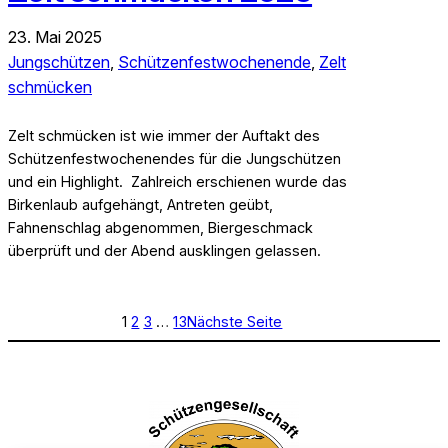
23. Mai 2025
Jungschützen
, 
Schützenfestwochenende
, 
Zelt
schmücken
Zelt schmücken ist wie immer der Auftakt des
Schützenfestwochenendes für die Jungschützen
und ein Highlight. Zahlreich erschienen wurde das
Birkenlaub aufgehängt, Antreten geübt,
Fahnenschlag abgenommen, Biergeschmack
überprüft und der Abend ausklingen gelassen.
1
2
3
…
13
Nächste Seite