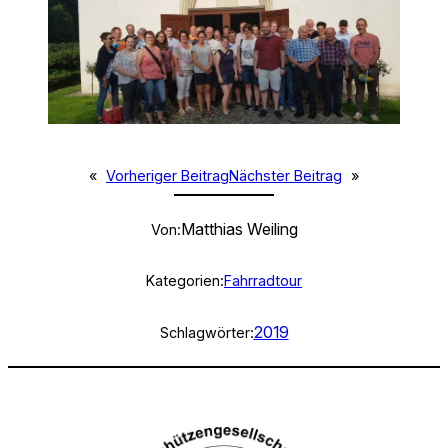
«
Vorheriger Beitrag
Nächster Beitrag
»
Matthias Weiling
Von:
Kategorien:
Fahrradtour
2019
Schlagwörter: