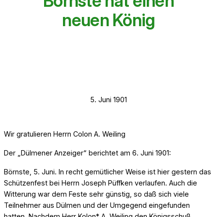
Börnste hat einen
neuen König
5. Juni 1901
Wir gratulieren Herrn Colon A. Weiling
Der „Dülmener Anzeiger“ berichtet am 6. Juni 1901:
Börnste, 5. Juni. In recht gemütlicher Weise ist hier gestern das
Schützenfest bei Herrn Joseph Püffken verlaufen. Auch die
Witterung war dem Feste sehr günstig, so daß sich viele
Teilnehmer aus Dülmen und der Umgegend eingefunden
hatten. Nachdem Herr Kolon* A. Weiling den Königsschuß