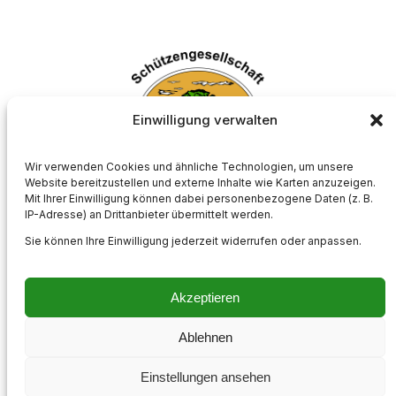
Einwilligung verwalten
Wir verwenden Cookies und ähnliche Technologien, um unsere
Website bereitzustellen und externe Inhalte wie Karten anzuzeigen.
Mit Ihrer Einwilligung können dabei personenbezogene Daten (z. B.
Schützengesellschaft Börnste e.V.
IP-Adresse) an Drittanbieter übermittelt werden.
Sie können Ihre Einwilligung jederzeit widerrufen oder anpassen.
Akzeptieren
Impressum
Kontakt
Datenschutzerklärung
Cookie-Richtlinie (EU)
Ablehnen
Instagram
Einstellungen ansehen