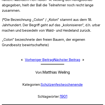
abgegeben, hielt der Ball die Teilnehmer noch recht lange
zusammen.
(*Die Bezeichnung „Colon“ / „Kolon“ stammt aus dem 18.
Jahrhundert. Der Begriff geht auf das „kolonisieren“, d.h. urbar
machen und besiedeln von Wald- und Heideland zurück.
„Colon“ bezeichnete den freien Bauern, der eigenen
Grundbesitz bewirtschaftete)
«
Vorheriger Beitrag
Nächster Beitrag
»
Matthias Weiling
Von:
Kategorien:
Schützenfestwochenende
1901
Schlagwörter: