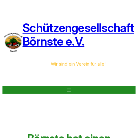
Zum
Inhalt
springen
Schützengesellschaft
Börnste e.V.
Wir sind ein Verein für alle!