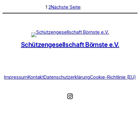
1
2
Nächste Seite
Schützengesellschaft Börnste e.V.
Impressum
Kontakt
Datenschutzerklärung
Cookie-Richtlinie (EU)
Instagram