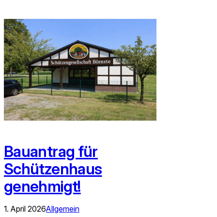
Bauantrag für
Schützenhaus
genehmigt!
1. April 2026
Allgemein