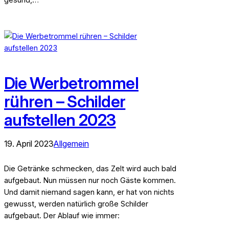
Die Werbetrommel
rühren – Schilder
aufstellen 2023
19. April 2023
Allgemein
Die Getränke schmecken, das Zelt wird auch bald
aufgebaut. Nun müssen nur noch Gäste kommen.
Und damit niemand sagen kann, er hat von nichts
gewusst, werden natürlich große Schilder
aufgebaut. Der Ablauf wie immer: