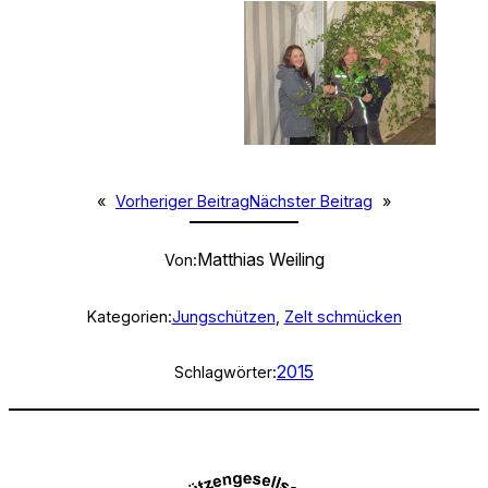
«
Vorheriger Beitrag
Nächster Beitrag
»
Matthias Weiling
Von:
Kategorien:
Jungschützen
, 
Zelt schmücken
2015
Schlagwörter: