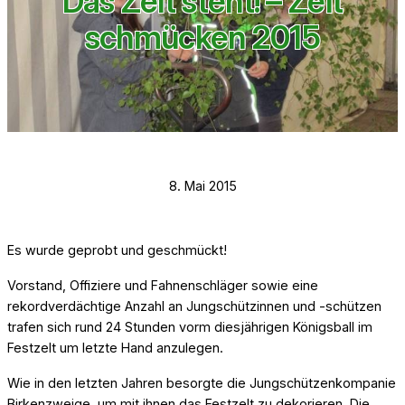
Das Zelt steht! – Zelt
schmücken 2015
8. Mai 2015
Es wurde geprobt und geschmückt!
Vorstand, Offiziere und Fahnenschläger sowie eine
rekordverdächtige Anzahl an Jungschützinnen und -schützen
trafen sich rund 24 Stunden vorm diesjährigen Königsball im
Festzelt um letzte Hand anzulegen.
Wie in den letzten Jahren besorgte die Jungschützenkompanie
Birkenzweige, um mit ihnen das Festzelt zu dekorieren. Die