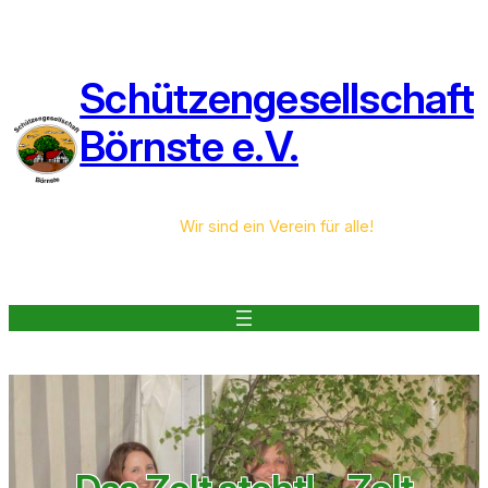
Zum
Inhalt
springen
Schützengesellschaft
Börnste e.V.
Wir sind ein Verein für alle!