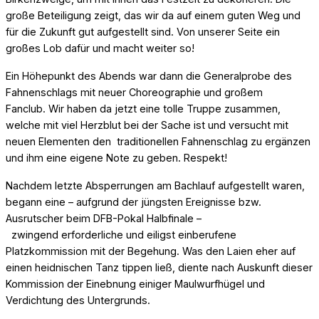
große Beteiligung zeigt, das wir da auf einem guten Weg und
für die Zukunft gut aufgestellt sind. Von unserer Seite ein
großes Lob dafür und macht weiter so!
Ein Höhepunkt des Abends war dann die Generalprobe des
Fahnenschlags mit neuer Choreographie und großem
Fanclub. Wir haben da jetzt eine tolle Truppe zusammen,
welche mit viel Herzblut bei der Sache ist und versucht mit
neuen Elementen den traditionellen Fahnenschlag zu ergänzen
und ihm eine eigene Note zu geben. Respekt!
Nachdem letzte Absperrungen am Bachlauf aufgestellt waren,
begann eine – aufgrund der jüngsten Ereignisse bzw.
Ausrutscher beim DFB-Pokal Halbfinale –
zwingend erforderliche und eiligst einberufene
Platzkommission mit der Begehung. Was den Laien eher auf
einen heidnischen Tanz tippen ließ, diente nach Auskunft dieser
Kommission der Einebnung einiger Maulwurfhügel und
Verdichtung des Untergrunds.