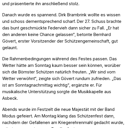
und präsentierte ihn anschließend stolz.
Danach wurde es spannend. Dirk Brambrink wollte es wissen
und schoss dementsprechend scharf. Der 27. Schuss brachte
das bunt geschmückte Federvieh dann sicher zu Fall. „Er hat
den anderen keine Chance gelassen“, betonte Bernhard
Gövert, erster Vorsitzender der Schützengemeinschaft, gut
gelaunt.
Die Rahmenbedingungen während des Festes passen. Das
Wetter hätte am Sonntag kaum besser sein können, worüber
sich die Börnster Schützen natürlich freuten. „Wir sind vom
Wetter verwöhnt“, zeigte sich Gövert rundum zufrieden. „Das
ist am Sonntagnachmittag wichtig“, ergänzte er. Für
musikalische Unterstützung sorgte die Musikkapelle aus
Asbeck.
Abends wurde im Festzelt die neue Majestät mit der Band
Modus gefeiert. Am Montag klang das Schützenfest dann,
nachdem der Gefallenen am Kriegerehrenmahl gedacht wurde,