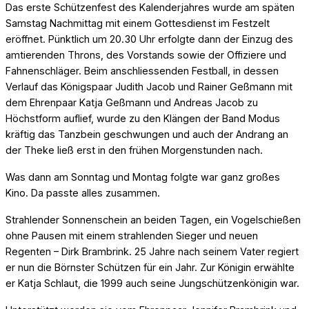
Das erste Schützenfest des Kalenderjahres wurde am späten
Samstag Nachmittag mit einem Gottesdienst im Festzelt
eröffnet. Pünktlich um 20.30 Uhr erfolgte dann der Einzug des
amtierenden Throns, des Vorstands sowie der Offiziere und
Fahnenschläger. Beim anschliessenden Festball, in dessen
Verlauf das Königspaar Judith Jacob und Rainer Geßmann mit
dem Ehrenpaar Katja Geßmann und Andreas Jacob zu
Höchstform auflief, wurde zu den Klängen der Band Modus
kräftig das Tanzbein geschwungen und auch der Andrang an
der Theke ließ erst in den frühen Morgenstunden nach.
Was dann am Sonntag und Montag folgte war ganz großes
Kino. Da passte alles zusammen.
Strahlender Sonnenschein an beiden Tagen, ein Vogelschießen
ohne Pausen mit einem strahlenden Sieger und neuen
Regenten – Dirk Brambrink. 25 Jahre nach seinem Vater regiert
er nun die Börnster Schützen für ein Jahr. Zur Königin erwählte
er Katja Schlaut, die 1999 auch seine Jungschützenkönigin war.