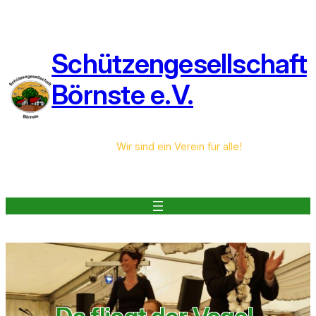
Zum
Inhalt
springen
Schützengesellschaft
Börnste e.V.
Wir sind ein Verein für alle!