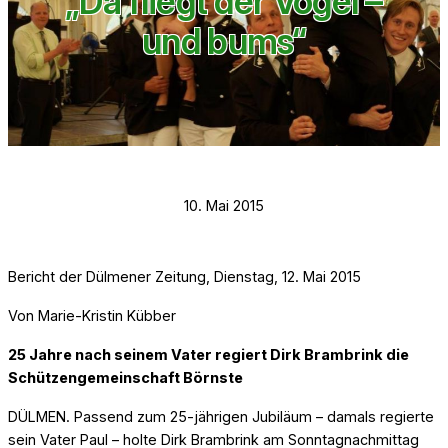
„Da fliegt der Vogel –
und bums“
10. Mai 2015
Bericht der Dülmener Zeitung, Dienstag, 12. Mai 2015
Von Marie-Kristin Kübber
25 Jahre nach seinem Vater regiert Dirk Brambrink die
Schützengemeinschaft Börnste
DÜLMEN. Passend zum 25-jährigen Jubiläum – damals regierte
sein Vater Paul – holte Dirk Brambrink am Sonntagnachmittag