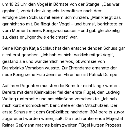
um 16.23 Uhr den Vogel in Börnste von der Stange. „Das war
geplant“, verriet der Jungschützenoffizier nach dem
erfolgreichen Schuss mit einem Schmunzeln. „Man kriegt das
gar nicht so mit. Da fliegt der Vogel – und bums“, berichtete er
vom Moment seines Königs-schusses – und gab gleichzeitig
zu, dass er „irgendwie erleichtert“ war.
Seine Königin Katja Schlaut hat den entscheidenden Schuss gar
nicht erst gesehen. „Ich hab es nicht wirklich mitgekriegt“,
gestand sie und war ziemlich nervös, obwohl sie von
Brambrinks Vorhaben wusste. Zur Ehrendame ernannte der
neue König seine Frau Jennifer. Ehrenherr ist Patrick Dumpe.
Auf ihren Regenten mussten die Börnster nicht lange warten.
Bereits mit dem Kleinkaliber fiel der erste Flügel, den Ludwig
Weiling runterholte und anschließend verschenkte. „Ich hab
mich kurz erschrocken“, berichtete er den Mitschützen. Der
erste Schuss mit dem Großkaliber, nachdem 304 bereits zuvor
abgefeuert worden waren, saß. Die noch amtierende Majestät
Rainer Geßmann machte beim zweiten Flügel kurzen Prozess