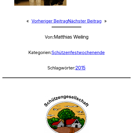
«
Vorheriger Beitrag
Nächster Beitrag
»
Matthias Weiling
Von:
Kategorien:
Schützenfestwochenende
2015
Schlagwörter: