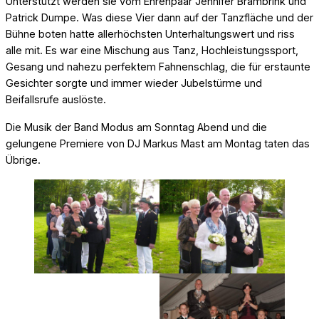
Unterstützt werden sie vom Ehrenpaar Jennifer Brambrink und
Patrick Dumpe. Was diese Vier dann auf der Tanzfläche und der
Bühne boten hatte allerhöchsten Unterhaltungswert und riss
alle mit. Es war eine Mischung aus Tanz, Hochleistungssport,
Gesang und nahezu perfektem Fahnenschlag, die für erstaunte
Gesichter sorgte und immer wieder Jubelstürme und
Beifallsrufe auslöste.
Die Musik der Band Modus am Sonntag Abend und die
gelungene Premiere von DJ Markus Mast am Montag taten das
Übrige.