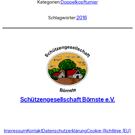
Kategorien:
Doppelkopfturnier
2016
Schlagwörter:
Schützengesellschaft Börnste e.V.
Impressum
Kontakt
Datenschutzerklärung
Cookie-Richtlinie (EU)