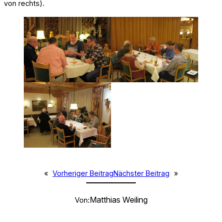
von rechts).
«
Vorheriger Beitrag
Nächster Beitrag
»
Matthias Weiling
Von: