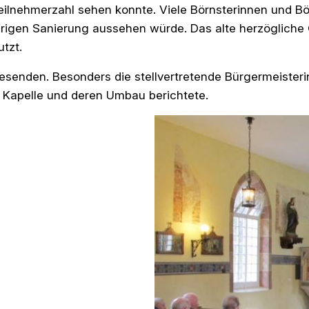
Teilnehmerzahl sehen konnte. Viele Börnsterinnen und
ährigen Sanierung aussehen würde. Das alte herzögliche
tzt.
senden. Besonders die stellvertretende Bürgermeisterin
r Kapelle und deren Umbau berichtete.