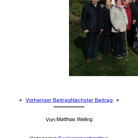
«
Vorheriger Beitrag
Nächster Beitrag
»
Von:
Matthias Weiling