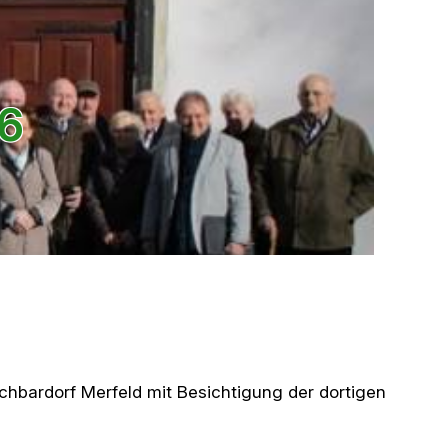
16
achbardorf Merfeld mit Besichtigung der dortigen