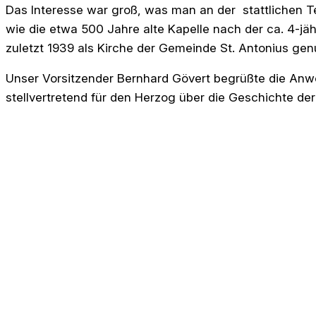
Das Interesse war groß, was man an der stattlichen 
wie die etwa 500 Jahre alte Kapelle nach der ca. 4-j
zuletzt 1939 als Kirche der Gemeinde St. Antonius genu
Unser Vorsitzender Bernhard Gövert begrüßte die Anwe
stellvertretend für den Herzog über die Geschichte de