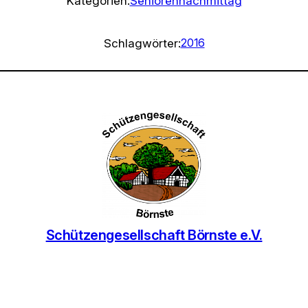
Kategorien:
Seniorennachmittag
Schlagwörter:
2016
Schützengesellschaft Börnste e.V.