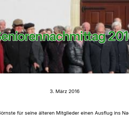
eniorennachmittag 20
3. März 2016
örnste für seine älteren Mitglieder einen Ausflug ins N