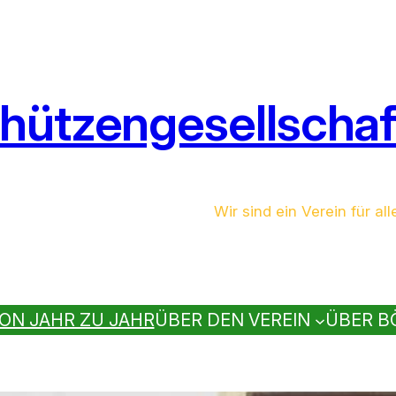
hützengesellschaft
Wir sind ein Verein für all
ON JAHR ZU JAHR
ÜBER DEN VEREIN
ÜBER B