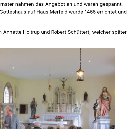
 Börnster nahmen das Angebot an und waren gespannt,
 Gotteshaus auf Haus Merfeld wurde 1466 errichtet und
 Annette Holtrup und Robert Schüttert, welcher später