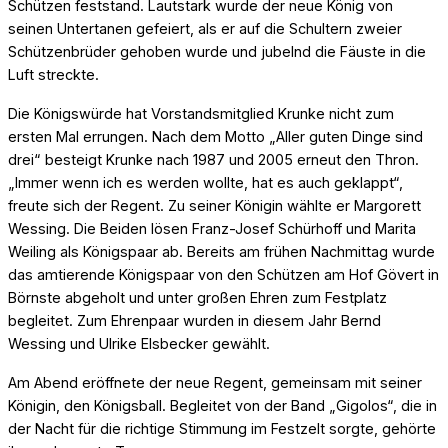
Schützen feststand. Lautstark wurde der neue König von
seinen Untertanen gefeiert, als er auf die Schultern zweier
Schützenbrüder gehoben wurde und jubelnd die Fäuste in die
Luft streckte.
Die Königswürde hat Vorstandsmitglied Krunke nicht zum
ersten Mal errungen. Nach dem Motto „Aller guten Dinge sind
drei“ besteigt Krunke nach 1987 und 2005 erneut den Thron.
„Immer wenn ich es werden wollte, hat es auch geklappt“,
freute sich der Regent. Zu seiner Königin wählte er Margorett
Wessing. Die Beiden lösen Franz-Josef Schürhoff und Marita
Weiling als Königspaar ab. Bereits am frühen Nachmittag wurde
das amtierende Königspaar von den Schützen am Hof Gövert in
Börnste abgeholt und unter großen Ehren zum Festplatz
begleitet. Zum Ehrenpaar wurden in diesem Jahr Bernd
Wessing und Ulrike Elsbecker gewählt.
Am Abend eröffnete der neue Regent, gemeinsam mit seiner
Königin, den Königsball. Begleitet von der Band „Gigolos“, die in
der Nacht für die richtige Stimmung im Festzelt sorgte, gehörte