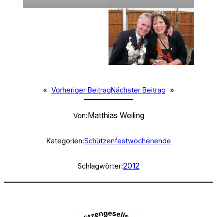
«
Vorheriger Beitrag
Nächster Beitrag
»
Matthias Weiling
Von:
Kategorien:
Schützenfestwochenende
2012
Schlagwörter: