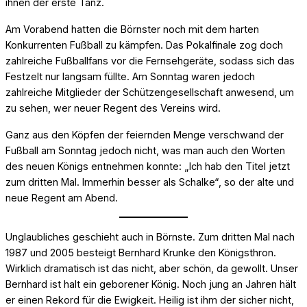
ihnen der erste Tanz.
Am Vorabend hatten die Börnster noch mit dem harten
Konkurrenten Fußball zu kämpfen. Das Pokalfinale zog doch
zahlreiche Fußballfans vor die Fernsehgeräte, sodass sich das
Festzelt nur langsam füllte. Am Sonntag waren jedoch
zahlreiche Mitglieder der Schützengesellschaft anwesend, um
zu sehen, wer neuer Regent des Vereins wird.
Ganz aus den Köpfen der feiernden Menge verschwand der
Fußball am Sonntag jedoch nicht, was man auch den Worten
des neuen Königs entnehmen konnte: „Ich hab den Titel jetzt
zum dritten Mal. Immerhin besser als Schalke“, so der alte und
neue Regent am Abend.
Unglaubliches geschieht auch in Börnste. Zum dritten Mal nach
1987 und 2005 besteigt Bernhard Krunke den Königsthron.
Wirklich dramatisch ist das nicht, aber schön, da gewollt. Unser
Bernhard ist halt ein geborener König. Noch jung an Jahren hält
er einen Rekord für die Ewigkeit. Heilig ist ihm der sicher nicht,