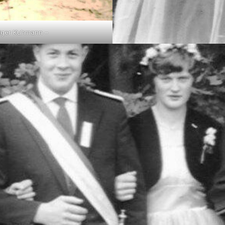
dger Kuhmann –