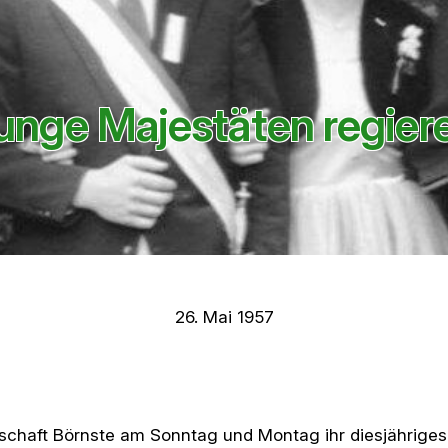
unge Majestäten regier
26. Mai 1957
schaft Börnste am Sonntag und Montag ihr diesjähriges