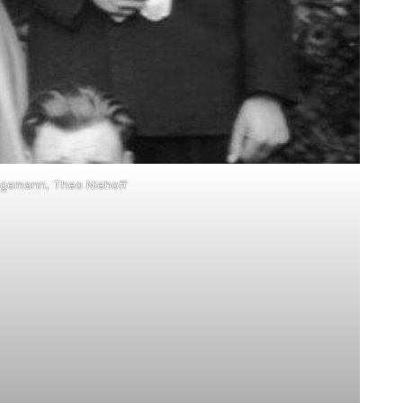
tegemann, Theo Niehoff