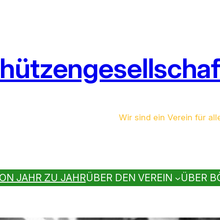
hützengesellschaft
Wir sind ein Verein für all
ON JAHR ZU JAHR
ÜBER DEN VEREIN
ÜBER B