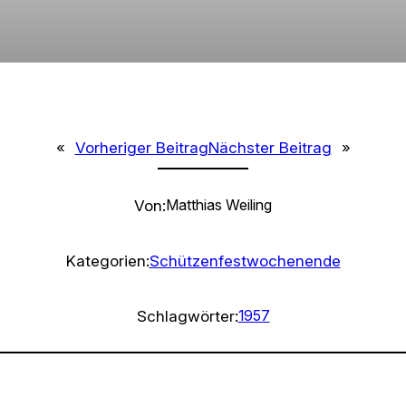
«
Vorheriger Beitrag
Nächster Beitrag
»
Von:
Matthias Weiling
Kategorien:
Schützenfestwochenende
Schlagwörter:
1957