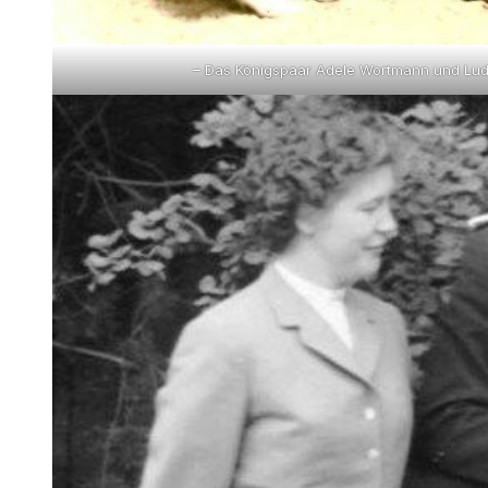
– Das Königspaar Adele Wortmann und Lu