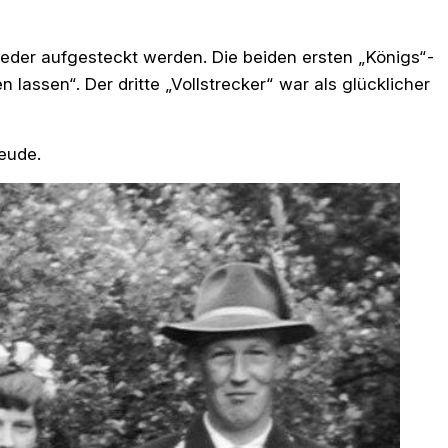
ieder aufgesteckt werden. Die beiden ersten „Königs“-
lassen“. Der dritte „Vollstrecker“ war als glücklicher
eude.