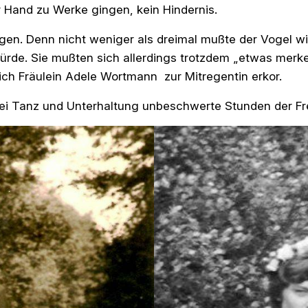
r Hand zu Werke gingen, kein Hindernis.
agen. Denn nicht weniger als dreimal mußte der Vogel w
ürde. Sie mußten sich allerdings trotzdem „etwas merken 
ch Fräulein Adele Wortmann zur Mitregentin erkor.
bei Tanz und Unterhaltung unbeschwerte Stunden der Fr