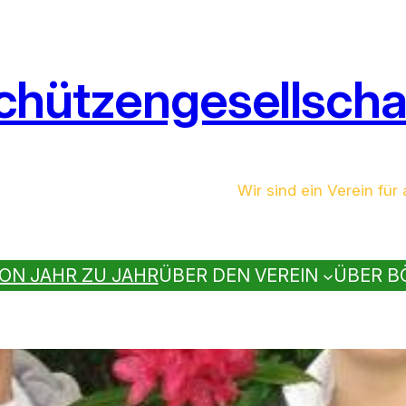
chützengesellschaf
Wir sind ein Verein für a
ON JAHR ZU JAHR
ÜBER DEN VEREIN
ÜBER B