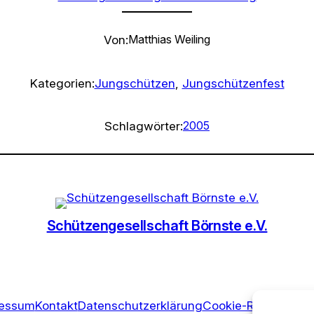
Von:
Matthias Weiling
Kategorien:
Jungschützen
, 
Jungschützenfest
Schlagwörter:
2005
Schützengesellschaft Börnste e.V.
ressum
Kontakt
Datenschutzerklärung
Cookie-Richtlinie (E