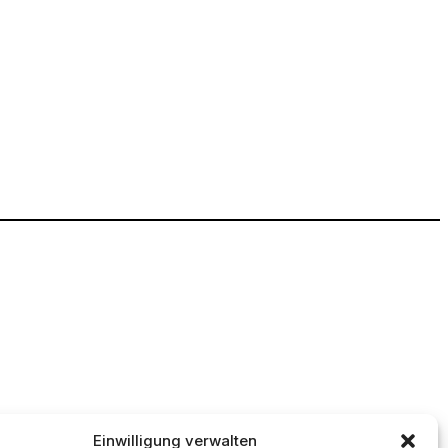
Instagram
U)
Einwilligung verwalten