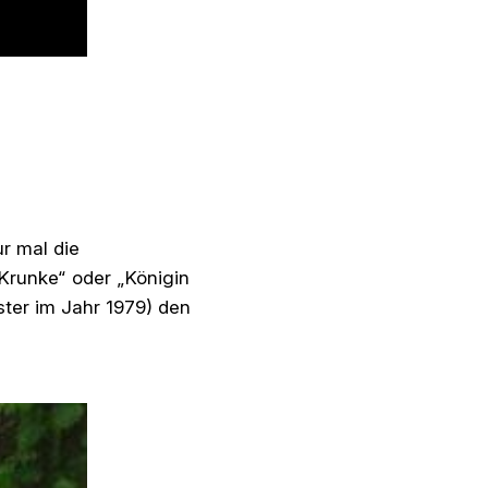
r mal die
Krunke“ oder „Königin
ter im Jahr 1979) den