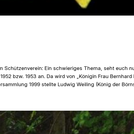
im Schützenverein: Ein schwieriges Thema, seht euch nu
1952 bzw. 1953 an. Da wird von „Königin Frau Bernhard 
rsammlung 1999 stellte Ludwig Weiling (König der Börns