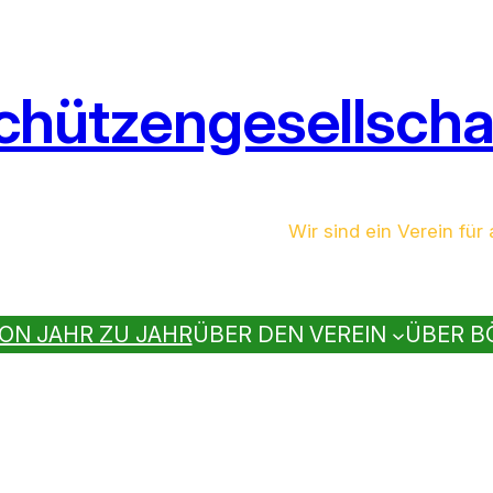
chützengesellschaf
Wir sind ein Verein für a
ON JAHR ZU JAHR
ÜBER DEN VEREIN
ÜBER B