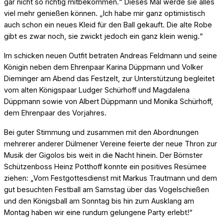
gar nicht so richtig mitbekommen.“ Dieses Mal werde sie alles
viel mehr genießen können. „Ich habe mir ganz optimistisch
auch schon ein neues Kleid für den Ball gekauft. Die alte Robe
gibt es zwar noch, sie zwickt jedoch ein ganz klein wenig.“
Im schicken neuen Outfit betraten Andreas Feldmann und seine
Königin neben dem Ehrenpaar Karina Düppmann und Volker
Dieminger am Abend das Festzelt, zur Unterstützung begleitet
vom alten Königspaar Ludger Schürhoff und Magdalena
Düppmann sowie von Albert Düppmann und Monika Schürhoff,
dem Ehrenpaar des Vorjahres.
Bei guter Stimmung und zusammen mit den Abordnungen
mehrerer anderer Dülmener Vereine feierte der neue Thron zur
Musik der Gigolos bis weit in die Nacht hinein. Der Börnster
Schützenboss Heinz Potthoff konnte ein positives Resümee
ziehen: „Vom Festgottesdienst mit Markus Trautmann und dem
gut besuchten Festball am Samstag über das Vogelschießen
und den Königsball am Sonntag bis hin zum Ausklang am
Montag haben wir eine rundum gelungene Party erlebt!“