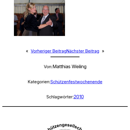
«
Vorheriger Beitrag
Nächster Beitrag
»
Matthias Weiling
Von:
Kategorien:
Schützenfestwochenende
2010
Schlagwörter: