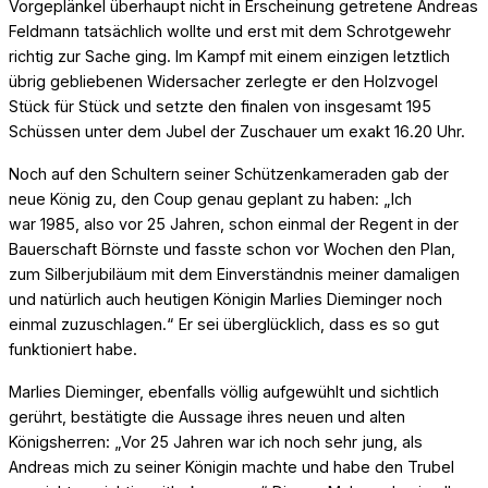
Vorgeplänkel überhaupt nicht in Erscheinung getretene Andreas
Feldmann tatsächlich wollte und erst mit dem Schrotgewehr
richtig zur Sache ging. Im Kampf mit einem einzigen letztlich
übrig gebliebenen Widersacher zerlegte er den Holzvogel
Stück für Stück und setzte den finalen von insgesamt 195
Schüssen unter dem Jubel der Zuschauer um exakt 16.20 Uhr.
Noch auf den Schultern seiner Schützenkameraden gab der
neue König zu, den Coup genau geplant zu haben: „Ich
war 1985, also vor 25 Jahren, schon einmal der Regent in der
Bauerschaft Börnste und fasste schon vor Wochen den Plan,
zum Silberjubiläum mit dem Einverständnis meiner damaligen
und natürlich auch heutigen Königin Marlies Dieminger noch
einmal zuzuschlagen.“ Er sei überglücklich, dass es so gut
funktioniert habe.
Marlies Dieminger, ebenfalls völlig aufgewühlt und sichtlich
gerührt, bestätigte die Aussage ihres neuen und alten
Königsherren: „Vor 25 Jahren war ich noch sehr jung, als
Andreas mich zu seiner Königin machte und habe den Trubel