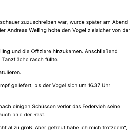
elschauer zuzuschreiben war, wurde später am Abend
er Andreas Weiling holte den Vogel zielsicher von der
ling und die Offiziere hinzukamen. Anschließend
Tanzfläche rasch füllte.
tulieren.
f geliefert, bis der Vogel sich um 16.37 Uhr
 nach einigen Schüssen verlor das Federvieh seine
auch bald der Rest.
t allzu groß. Aber gefreut habe ich mich trotzdem“,