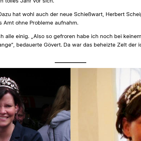
n tolles Jahr vor sich.
. Dazu hat wohl auch der neue Schießwart, Herbert Sche
es Amt ohne Probleme aufnahm.
h alle einig. „Also so gefroren habe ich noch bei kein
nge“, bedauerte Gövert. Da war das beheizte Zelt der 