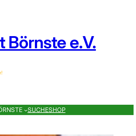
 Börnste e.V.
e!
ÖRNSTE
SUCHE
SHOP