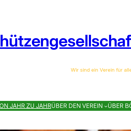
hützengesellschaft
Wir sind ein Verein für all
ON JAHR ZU JAHR
ÜBER DEN VEREIN
ÜBER B