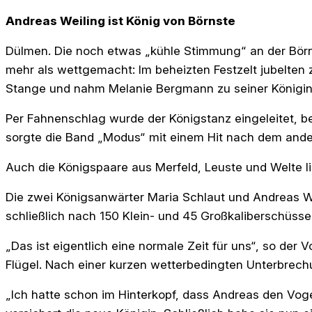
Andreas Weiling ist König von Börnste
Dülmen. Die noch etwas „kühle Stimmung“ an der Bör
mehr als wettgemacht: Im beheizten Festzelt jubelten 
Stange und nahm Melanie Bergmann zu seiner Königin
Per Fahnenschlag wurde der Königstanz eingeleitet, 
sorgte die Band „Modus“ mit einem Hit nach dem ander
Auch die Königspaare aus Merfeld, Leuste und Welte l
Die zwei Königsanwärter Maria Schlaut und Andreas We
schließlich nach 150 Klein- und 45 Großkaliberschüsse
„Das ist eigentlich eine normale Zeit für uns“, so der
Flügel. Nach einer kurzen wetterbedingten Unterbrechu
„Ich hatte schon im Hinterkopf, dass Andreas den Vog