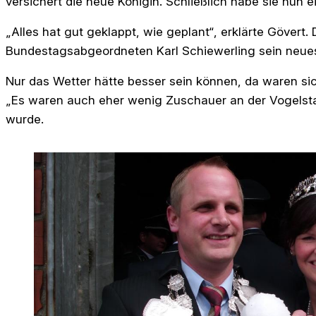
versichert die neue Königin. Schließlich habe sie nun ei
„Alles hat gut geklappt, wie geplant“, erklärte Gövert
Bundestagsabgeordneten Karl Schiewerling sein neu
Nur das Wetter hätte besser sein können, da waren sic
„Es waren auch eher wenig Zuschauer an der Vogelsta
wurde.