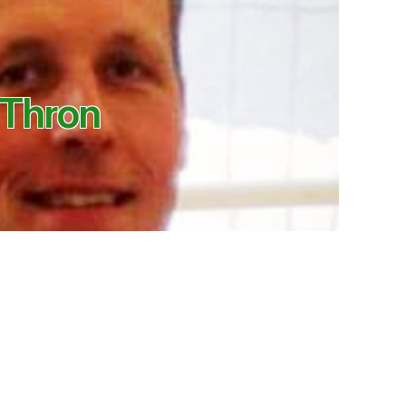
 Thron