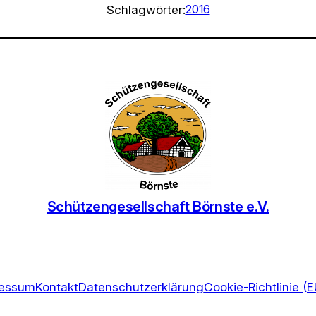
Schlagwörter:
2016
Schützengesellschaft Börnste e.V.
ressum
Kontakt
Datenschutzerklärung
Cookie-Richtlinie (E