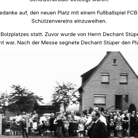
anke auf, den neuen Platz mit einem Fußballspiel FCB
Schützenvereins einzuweihen.
 Bolzplatzes statt. Zuvor wurde von Herrn Dechant Stüp
t war. Nach der Messe segnete Dechant Stüper den Pla