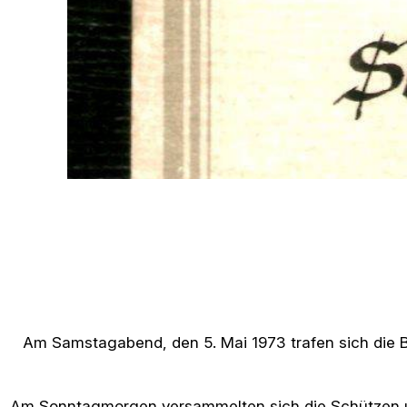
Am Samstagabend, den 5. Mai 1973 trafen sich die Bö
Am Sonntagmorgen versammelten sich die Schützen und