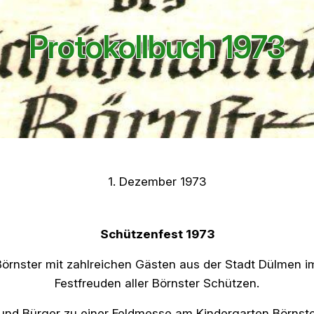
Protokollbuch 1973
1. Dezember 1973
Schützenfest 1973
rnster mit zahlreichen Gästen aus der Stadt Dülmen im 
Festfreuden aller Börnster Schützen.
 Bürger zu einer Feldmesse am Kindergarten Börnste, di