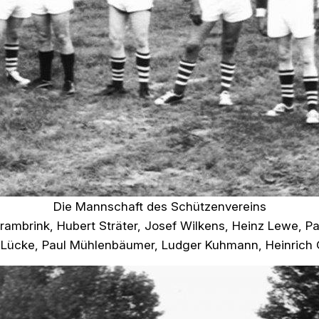
Die Mannschaft des Schützenvereins
 Brambrink, Hubert Sträter, Josef Wilkens, Heinz Lewe, P
 Lücke, Paul Mühlenbäumer, Ludger Kuhmann, Heinrich 