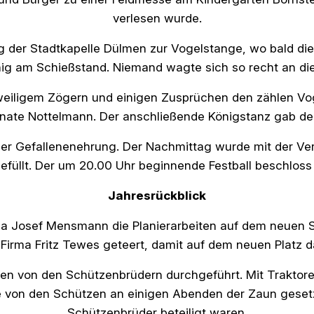
verlesen wurde.
 der Stadtkapelle Dülmen zur Vogelstange, wo bald die 
uhig am Schießstand. Niemand wagte sich so recht an 
weiligem Zögern und einigen Zusprüchen den zählen Vog
enate Nottelmann. Der anschließende Königstanz gab den
der Gefallenenehrung. Der Nachmittag wurde mit der Ve
efüllt. Der um 20.00 Uhr beginnende Festball beschloss
Jahresrückblick
a Josef Mensmann die Planierarbeiten auf dem neuen S
 Firma Fritz Tewes geteert, damit auf dem neuen Platz d
ten von den Schützenbrüdern durchgeführt. Mit Traktor
 von den Schützen an einigen Abenden der Zaun gesetz
Schützenbrüder beteiligt waren.