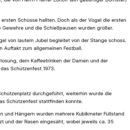
ersten Schüsse hallten. Doch als der Vogel die ersten
die Gewehre und die Schießpausen wurden größer.
el von lautem Jubel begleitet von der Stange schoss.
 Auftakt zum allgemeinen Festball.
rlosung, dem Kaffeetrinken der Damen und der
 das Schützenfest 1973.
chützenplatz durchgeführt, weiterhin wurde die
as Schützenfest stattfinden konnte.
en und Hängern wurden mehrere Kubikmeter Füllstand
t und der Rasen eingesäht, wobei jeweils ca. 35