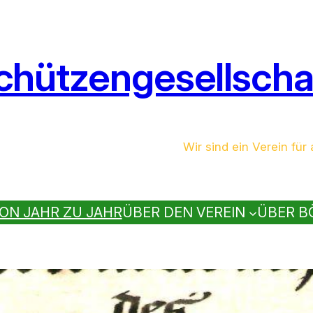
chützengesellschaf
Wir sind ein Verein für a
ON JAHR ZU JAHR
ÜBER DEN VEREIN
ÜBER B