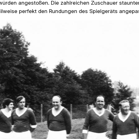
würden angestoßen. Die zahlreichen Zuschauer staunten
teilweise perfekt den Rundungen des Spielgeräts angepas