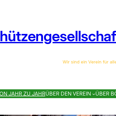
hützengesellschaft
Wir sind ein Verein für all
ON JAHR ZU JAHR
ÜBER DEN VEREIN
ÜBER B