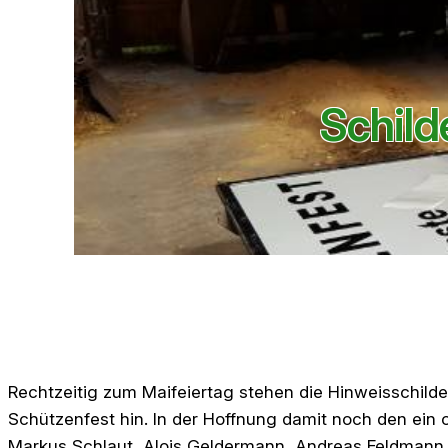
Schild
Rechtzeitig zum Maifeiertag stehen die Hinweisschild
Schützenfest hin. In der Hoffnung damit noch den ein 
Markus Schlaut, Alois Geldermann, Andreas Feldmann 