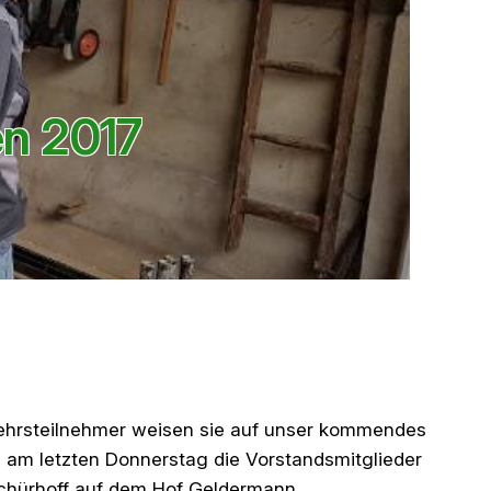
en 2017
rkehrsteilnehmer weisen sie auf unser kommendes
h am letzten Donnerstag die Vorstandsmitglieder
chürhoff auf dem Hof Geldermann.