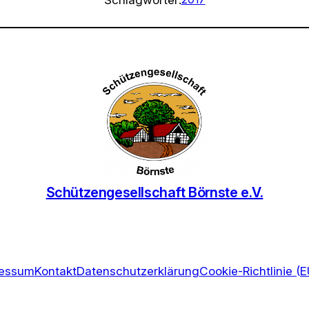
Schützengesellschaft Börnste e.V.
ressum
Kontakt
Datenschutzerklärung
Cookie-Richtlinie (E