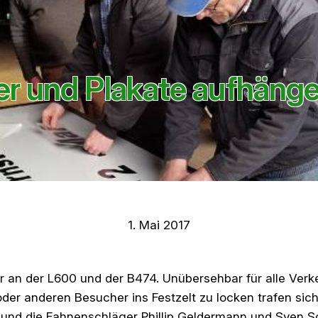
er und Plakate aufhäng
1. Mai 2017
er an der L600 und der B474. Unübersehbar für alle Ve
oder anderen Besucher ins Festzelt zu locken trafen sic
und die Fahnenschläger Phillip Geldermann und Sven S