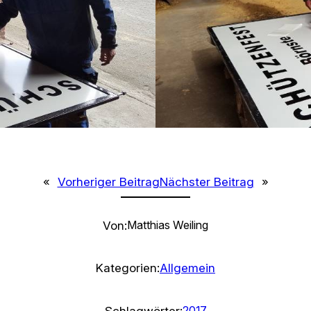
«
Vorheriger Beitrag
Nächster Beitrag
»
Von:
Matthias Weiling
Kategorien:
Allgemein
Schlagwörter:
2017