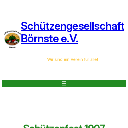
Zum
Inhalt
springen
Schützengesellschaft
Börnste e.V.
Wir sind ein Verein für alle!