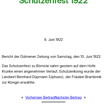
Schützenfest 1922
9. Juni 1922
Bericht der Dülmener Zeitung von Samstag, den 10. Juni 1922:
Das Schützenfest zu Börnste nahm gestern auf dem Hofe
Krunke einen angenehmen Verlauf. Schützenkönig wurde der
Landwirt Bernhard Düpmann (Uphues), der Fräulein Brambrink
zur Königin erwählte.
«
Vorheriger Beitrag
Nächster Beitrag
»