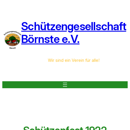
Zum
Inhalt
springen
Schützengesellschaft
Börnste e.V.
Wir sind ein Verein für alle!