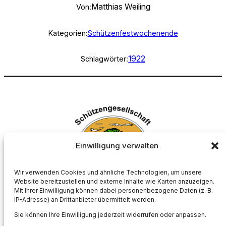
Matthias Weiling
Von:
Kategorien:
Schützenfestwochenende
1922
Schlagwörter:
Einwilligung verwalten
Wir verwenden Cookies und ähnliche Technologien, um unsere
Website bereitzustellen und externe Inhalte wie Karten anzuzeigen.
Mit Ihrer Einwilligung können dabei personenbezogene Daten (z. B.
Schützengesellschaft Börnste e.V.
IP-Adresse) an Drittanbieter übermittelt werden.
Sie können Ihre Einwilligung jederzeit widerrufen oder anpassen.