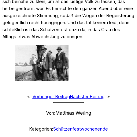
sich beinahe zu klein, um all das lustige Volk zu fassen, das
herbeigeströmt war. Es herrschte den ganzen Abend über eine
ausgezeichnete Stimmung, sodaß die Wogen der Begeisterung
gelegentlich recht hochgingen. Und das tat keinem leid, denn
schließlich ist das Schützenfest dazu da, in das Grau des
Alltags etwas Abwechslung zu bringen.
«
Vorheriger Beitrag
Nächster Beitrag
»
Matthias Weiling
Von:
Kategorien:
Schützenfestwochenende