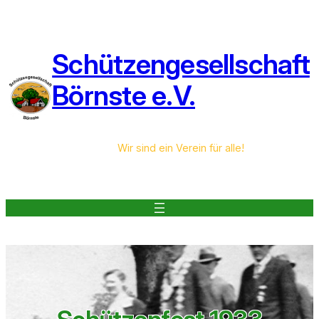
Zum
Inhalt
springen
Schützengesellschaft
Börnste e.V.
Wir sind ein Verein für alle!