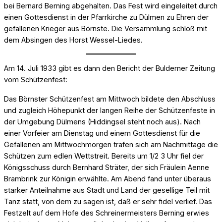
bei Bernard Berning abgehalten. Das Fest wird eingeleitet durch
einen Gottesdienst in der Pfarrkirche zu Dülmen zu Ehren der
gefallenen Krieger aus Börnste. Die Versammlung schloß mit
dem Absingen des Horst Wessel-Liedes.
Am 14. Juli 1933 gibt es dann den Bericht der Bulderner Zeitung
vom Schützenfest:
Das Börnster Schützenfest am Mittwoch bildete den Abschluss
und zugleich Höhepunkt der langen Reihe der Schützenfeste in
der Umgebung Dülmens (Hiddingsel steht noch aus). Nach
einer Vorfeier am Dienstag und einem Gottesdienst für die
Gefallenen am Mittwochmorgen trafen sich am Nachmittage die
Schützen zum edlen Wettstreit. Bereits um 1/2 3 Uhr fiel der
Königsschuss durch Bernhard Sträter, der sich Fräulein Aenne
Brambrink zur Königin erwählte. Am Abend fand unter überaus
starker Anteilnahme aus Stadt und Land der gesellige Teil mit
Tanz statt, von dem zu sagen ist, daß er sehr fidel verlief. Das
Festzelt auf dem Hofe des Schreinermeisters Berning erwies