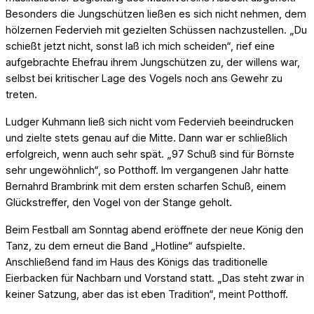
Besonders die Jungschützen ließen es sich nicht nehmen, dem
hölzernen Federvieh mit gezielten Schüssen nachzustellen. „Du
schießt jetzt nicht, sonst laß ich mich scheiden“, rief eine
aufgebrachte Ehefrau ihrem Jungschützen zu, der willens war,
selbst bei kritischer Lage des Vogels noch ans Gewehr zu
treten.
Ludger Kuhmann ließ sich nicht vom Federvieh beeindrucken
und zielte stets genau auf die Mitte. Dann war er schließlich
erfolgreich, wenn auch sehr spät. „97 Schuß sind für Börnste
sehr ungewöhnlich“, so Potthoff. Im vergangenen Jahr hatte
Bernahrd Brambrink mit dem ersten scharfen Schuß, einem
Glückstreffer, den Vogel von der Stange geholt.
Beim Festball am Sonntag abend eröffnete der neue König den
Tanz, zu dem erneut die Band „Hotline“ aufspielte.
Anschließend fand im Haus des Königs das traditionelle
Eierbacken für Nachbarn und Vorstand statt. „Das steht zwar in
keiner Satzung, aber das ist eben Tradition“, meint Potthoff.