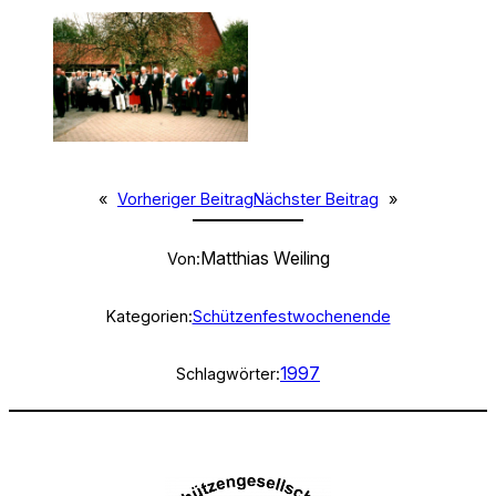
«
Vorheriger Beitrag
Nächster Beitrag
»
Matthias Weiling
Von:
Kategorien:
Schützenfestwochenende
1997
Schlagwörter: