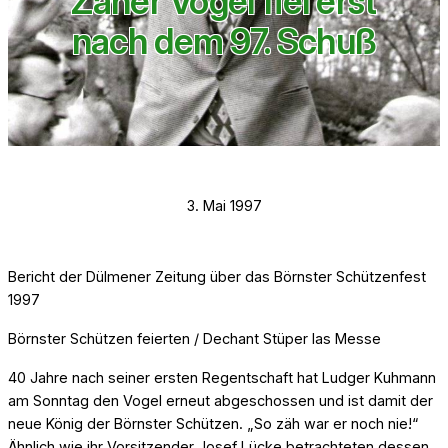
Zäher Vogel fiel erst
nach dem 97. Schuß
3. Mai 1997
Bericht der Dülmener Zeitung über das Börnster Schützenfest
1997
Börnster Schützen feierten / Dechant Stüper las Messe
40 Jahre nach seiner ersten Regentschaft hat Ludger Kuhmann
am Sonntag den Vogel erneut abgeschossen und ist damit der
neue König der Börnster Schützen. „So zäh war er noch nie!“
Ähnlich wie ihr Vorsitzender Josef Lücke betrachteten dessen