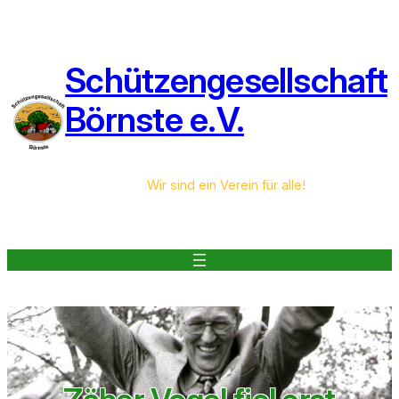
Zum
Inhalt
springen
Schützengesellschaft
Börnste e.V.
Wir sind ein Verein für alle!