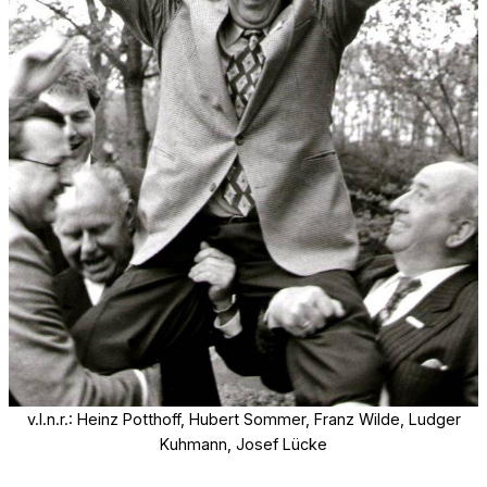
v.l.n.r.: Heinz Potthoff, Hubert Sommer, Franz Wilde, Ludger
Kuhmann, Josef Lücke