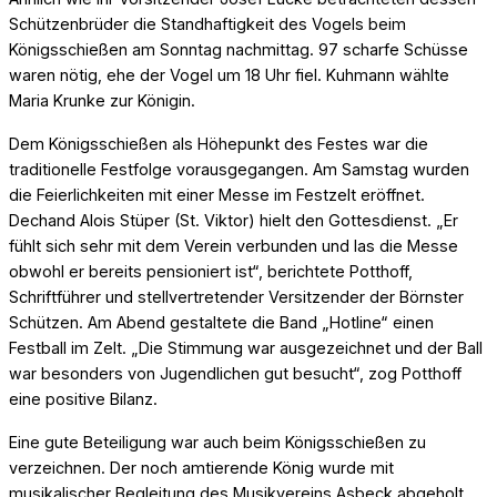
Schützenbrüder die Standhaftigkeit des Vogels beim
Königsschießen am Sonntag nachmittag. 97 scharfe Schüsse
waren nötig, ehe der Vogel um 18 Uhr fiel. Kuhmann wählte
Maria Krunke zur Königin.
Dem Königsschießen als Höhepunkt des Festes war die
traditionelle Festfolge vorausgegangen. Am Samstag wurden
die Feierlichkeiten mit einer Messe im Festzelt eröffnet.
Dechand Alois Stüper (St. Viktor) hielt den Gottesdienst. „Er
fühlt sich sehr mit dem Verein verbunden und las die Messe
obwohl er bereits pensioniert ist“, berichtete Potthoff,
Schriftführer und stellvertretender Versitzender der Börnster
Schützen. Am Abend gestaltete die Band „Hotline“ einen
Festball im Zelt. „Die Stimmung war ausgezeichnet und der Ball
war besonders von Jugendlichen gut besucht“, zog Potthoff
eine positive Bilanz.
Eine gute Beteiligung war auch beim Königsschießen zu
verzeichnen. Der noch amtierende König wurde mit
musikalischer Begleitung des Musikvereins Asbeck abgeholt.