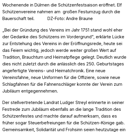
Wochenende in Dülmen die Schützenfestsaison eröffnet. Elf
Schützenvereine nahmen am großen Festumzug durch die
Bauerschaft teil. DZ-Foto: Andre Braune
„Bei der Gründung des Vereins im Jahr 1751 stand wohl eher
der Gedanke des Schützens im Vordergrund“, erklärte Lücke
zur Entstehung des Vereins in der Eröffnungsrede, heute sei
das Feiern wichtig, jedoch werde weiter großen Wert auf
Tradition, Brauchtum und Heimatpflege gelegt. Deutlich wurde
dies nicht zuletzt durch die anlässlich des 250. Geburtstages
angefertigte Vereins- und Heimatchronik. Eine neue
Vereinsfahne, neue Uniformen für die Offiziere, sowie neue
Schlagfahnen für die Fahnenschläger konnte der Verein zum
Jubiläum entgegennehmen.
Der stellvertretende Landrat Ludger Streyl erinnerte in seiner
Festrede zum Jubiläum ebenfalls an die lange Tradition des
Schützenfestes und machte darauf aufmerksam, dass es
früher sogar Steuerbefreiungen für die Schützen-Könige gab.
Gemeinsamkeit, Solidarität und Frohsinn seien heutzutage ein