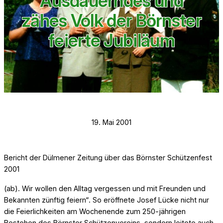
Ausdauerndes und
zähes Volk der Börnster
feierte Jubiläum
19. Mai 2001
Bericht der Dülmener Zeitung über das Börnster Schützenfest
2001
(ab). Wir wollen den Alltag vergessen und mit Freunden und
Bekannten zünftig feiern“. So eröffnete Josef Lücke nicht nur
die Feierlichkeiten am Wochenende zum 250-jährigen
Bestehen des Börnster Schützenvereins, sondern leitete auch