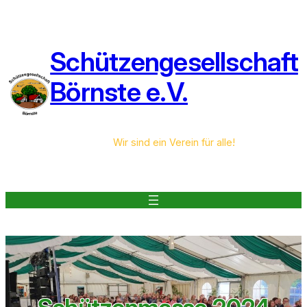
Zum
Inhalt
springen
Schützengesellschaft
Börnste e.V.
Wir sind ein Verein für alle!