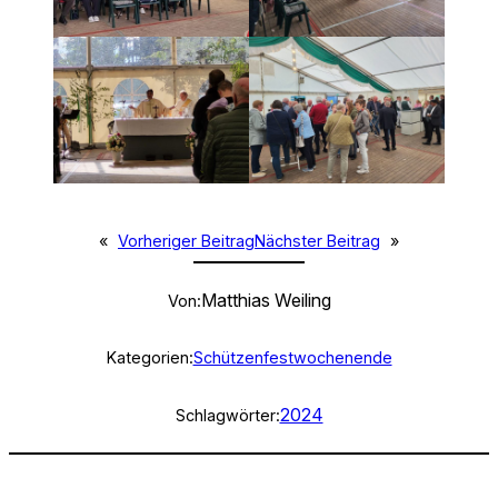
«
Vorheriger Beitrag
Nächster Beitrag
»
Matthias Weiling
Von:
Kategorien:
Schützenfestwochenende
2024
Schlagwörter: