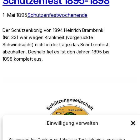
Schützenfest 1895-1898
1. Mai 1895
Schützenfestwochenende
Der Schützenkönig von 1894 Heinrich Brambrink
(Nr. 33) war wegen Krankheit (vorgerückte
Schwindsucht) nicht in der Lage das Schützenfest
abzuhalten. Deshalb fiel es ist den Jahren 1895 bis
1898 komplett aus.
Einwilligung verwalten
Wir verwenden Cookies und ähnliche Technologien, um unsere