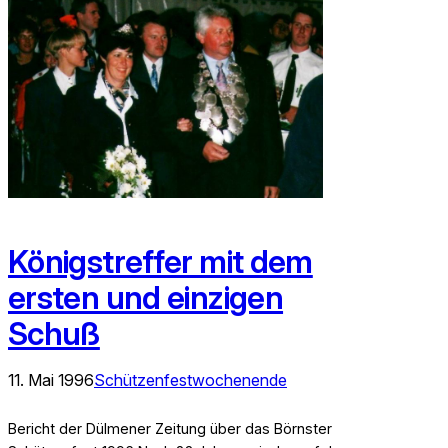
Königstreffer mit dem
ersten und einzigen
Schuß
11. Mai 1996
Schützenfestwochenende
Bericht der Dülmener Zeitung über das Börnster