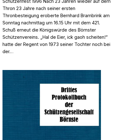
Schützenfest 1996 Nach 23 Jahren wieder auf dem
Thron 23 Jahre nach seiner ersten
Thronbesteigung eroberte Bernhard Brambrink am
Sonntag nachmittag um 16.15 Uhr mit dem 421.
Schuß erneut die Königswürde des Börnster
Schützenvereins. „Hal de Eier, ick gaoh scheiten!“
hatte der Regent von 1973 seiner Tochter noch bei
der…