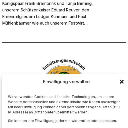
Königspaar Frank Brambrink und Tanja Berning,
unserem Schützenkaiser Eduard Reuver, den
Ehrenmitgliedern Ludger Kuhmann und Paul
Mühlenbäumer wie auch unserem Festwirt…
Einwilligung verwalten
Wir verwenden Cookies und ähnliche Technologien, um unsere
Website bereitzustellen und externe Inhalte wie Karten anzuzeigen.
Mit Ihrer Einwilligung können dabei personenbezogene Daten (z. B.
Schützengesellschaft Börnste e.V.
IP-Adresse) an Drittanbieter übermittelt werden.
Sie können Ihre Einwilligung jederzeit widerrufen oder anpassen.